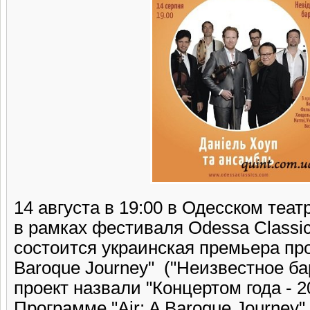
14 августа в 19:00 в Одесском теат
в рамках фестиваля Odessa Classic
состоится украинская премьера прое
Baroque Journey" ("Неизвестное бар
проект назвали "Концертом года - 2
Программе "Air: A Baroque Journey