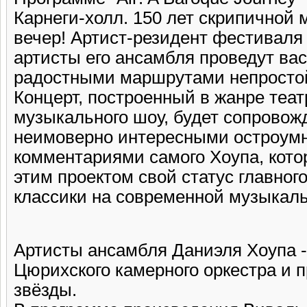
Карнеги-холл. 150 лет скрипичной 
вечер! Артист-резидент фестиваля
артисты его ансамбля проведут ва
радостными маршрутами непростой
Концерт, построенный в жанре теа
музыкального шоу, будет сопровож
неимоверно интересными остроум
комментариями самого Хоупа, кот
этим проектом свой статус главног
классики на современной музыкаль
Артисты ансамбля Даниэля Хоупа -
Цюрихского камерного оркестра и 
звёзды.