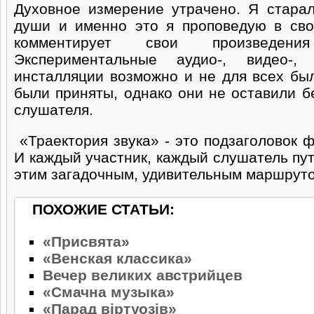
Духовное измерение утрачено. Я стара
души и именно это я проповедую в сво
комментирует свои произведени
Экспериментальные аудио-, видео-, э
инсталляции возможно и не для всех бы
были приняты, однако они не оставили б
слушателя.
«Траектория звука» - это подзаголовок ф
И каждый участник, каждый слушатель пу
этим загадочным, удивительным маршрут
ПОХОЖИЕ СТАТЬИ:
«Присвята»
«Венская классика»
Вечер великих австрийцев
«Смачна музыка»
«Парад віртуозів»