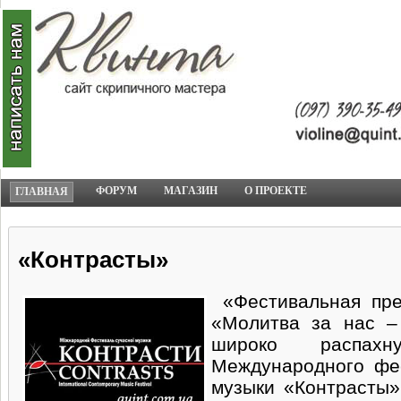
ФОРУМ
МАГАЗИН
О ПРОЕКТЕ
ГЛАВНАЯ
«Контрасты»
«Фестивальная пре
«Молитва за нас –
широко распах
Международного фе
музыки «Контрасты»