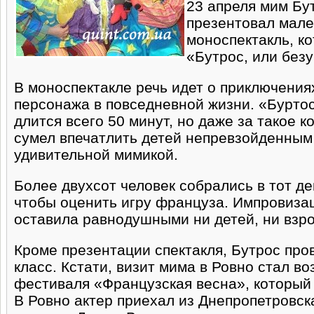
23 апреля мим Бу
презентовал мал
моноспектакль, к
«Бутрос, или без
В моноспектакле речь идет о приключения
персонажа в повседневной жизни. «Бурто
длится всего 50 минут, но даже за такое к
сумел впечатлить детей непревзойденным
удивительной мимикой.
Более двухсот человек собрались в тот ден
чтобы оценить игру француза. Импровизац
оставила равнодушными ни детей, ни взр
Кроме презентации спектакля, Бутрос пров
класс. Кстати, визит мима в Ровно стал в
фестиваля «Французская весна», который 
В Ровно актер приехал из Днепропетровск