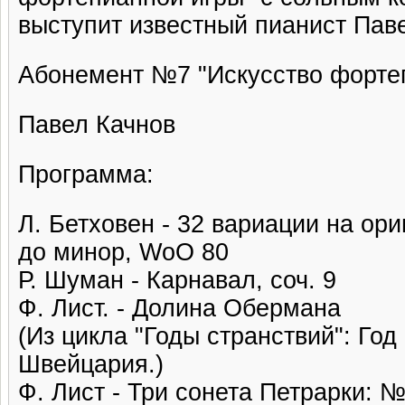
выступит известный пианист Пав
Абонемент №7 "Искусство форте
Павел Качнов
Программа:
Л. Бетховен - 32 вариации на ор
до минор, WoO 80
Р. Шуман - Карнавал, соч. 9
Ф. Лист. - Долина Обермана
(Из цикла "Годы странствий": Год
Швейцария.)
Ф. Лист - Три сонета Петрарки: №