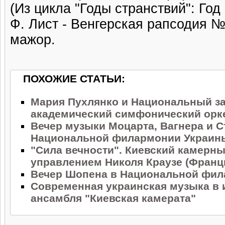
(Из цикла "Годы странствий": Год
Ф. Лист - Венгерская рапсодия №
мажор.
ПОХОЖИЕ СТАТЬИ:
Мария Пухлянко и Национальный з
академический симфонический орк
Вечер музыки Моцарта, Вагнера и С
Национальной филармонии Украин
"Сила вечности". Киевский камерны
управлением Николя Краузе (Франц
Вечер Шопена в Национальной фи
Современная украинская музыка в
ансамбля "Киевская камерата"