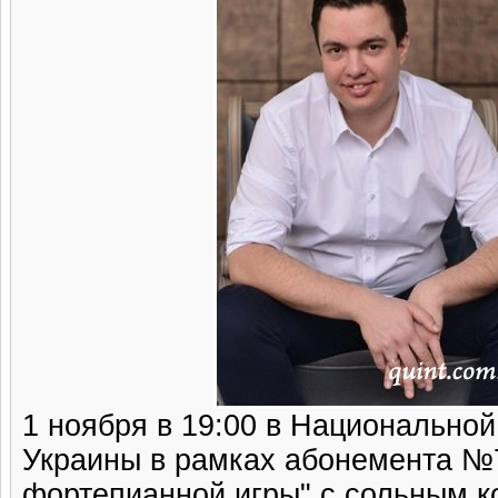
1 ноября в 19:00 в Национально
Украины в рамках абонемента №
фортепианной игры" с сольным к