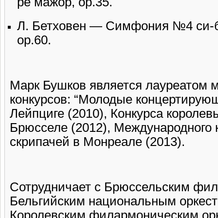
ре мажор, ор.35.
Л. Бетховен — Симфония №4 си-
ор.60.
Марк Бушков является лауреатом 
конкурсов: “Молодые концертирующ
Лейпциге (2010), Конкурса королев
Брюсселе (2012), Международного 
скрипачей в Монреале (2013).
Сотрудничает с Брюссельским фи
Бельгийским национальным оркестр
Королевским филармоническим ор