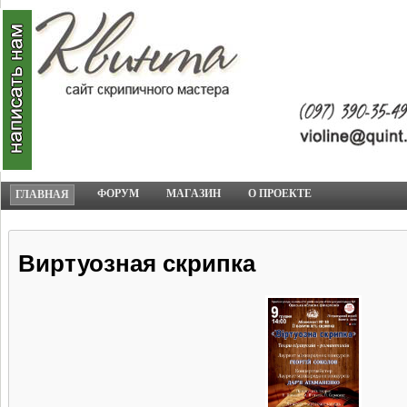
ФОРУМ
МАГАЗИН
О ПРОЕКТЕ
ГЛАВНАЯ
Виртуозная скрипка