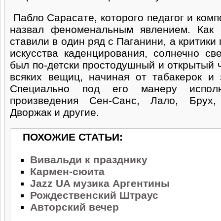
Пабло Сарасате, которого педагог и ком
назвал феноменальным явлением. Как 
ставили в один ряд с Паганини, а критики
искусства каденцирования, солнечно св
был по-детски простодушный и открытый 
всяких вещиц, начиная от табакерок и 
Специально под его манеру испол
произведения Сен-Санс, Лало, Брух,
Дворжак и другие.
ПОХОЖИЕ СТАТЬИ:
Вивальди к празднику
Кармен-сюита
Jazz UA музика Аргентины
Рождественский Штраус
Авторский вечер