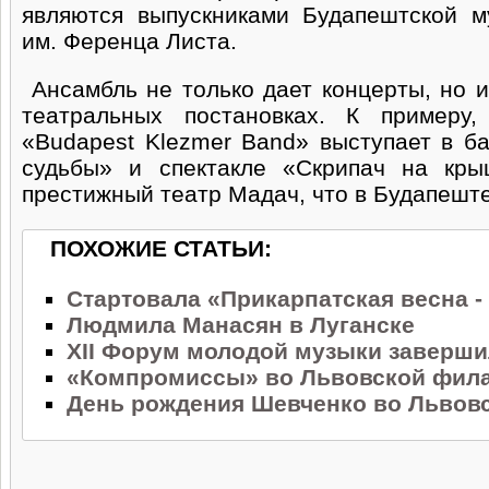
являются выпускниками Будапештской м
им. Ференца Листа.
Ансамбль не только дает концерты, но и
театральных постановках. К примеру
«Budapest Klezmer Band» выступает в б
судьбы» и спектакле «Скрипач на кры
престижный театр Мадач, что в Будапеште
ПОХОЖИЕ СТАТЬИ:
Стартовала «Прикарпатская весна -
Людмила Манасян в Луганске
XII Форум молодой музыки заверши
«Компромиссы» во Львовской фил
День рождения Шевченко во Львов