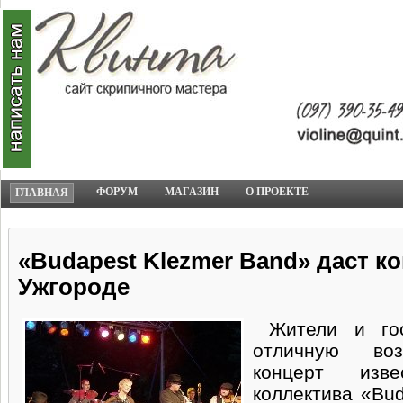
ФОРУМ
МАГАЗИН
О ПРОЕКТЕ
ГЛАВНАЯ
«Budapest Klezmer Band» даст ко
Ужгороде
Жители и гос
отличную воз
концерт изве
коллектива «Bud