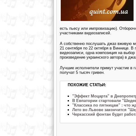
есть пьесу или импровизацию). Отбороч
участниками видеозаписей.
А собственно послушать джаз вживую мо
21 сентября по 22 октября в Виннице. В
видеозаписи, одна композиция на выбор 
произведение украинского автора) в джа
Лучшие исполнители примут участие в г
получат 5 тысяч гривен.
ПОХОЖИЕ СТАТЬИ:
"Эффект Моцарта" в Днепропет
В Евпатории стартовали "Шеде
"Классика по пятницам" : что ж
Лето во Львове закончится "Ш
Черкасский фонтан будет работ