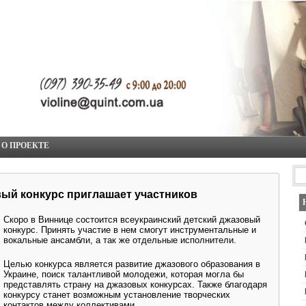
О ПРОЕКТЕ
вый конкурс приглашает участников
Скоро в Виннице состоится всеукраинский детский джазовый
конкурс. Принять участие в нем смогут инструментальные и
вокальные ансамбли, а так же отдельные исполнители.
Целью конкурса является развитие джазового образования в
Украине, поиск талантливой молодежи, которая могла бы
представлять страну на джазовых конкурсах. Также благодаря
конкурсу станет возможным установление творческих
контактов между коллективами.