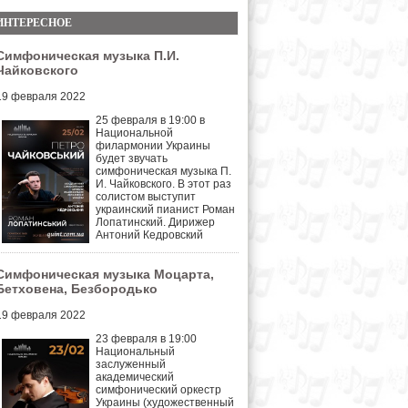
ИНТЕРЕСНОЕ
Симфоническая музыка П.И.
Чайковского
19 февраля 2022
25 февраля в 19:00 в
Национальной
филармонии Украины
будет звучать
симфоническая музыка П.
И. Чайковского.
В этот раз
солистом выступит
украинский пианист Роман
Лопатинский. Дирижер
Антоний Кедровский
Симфоническая музыка Моцарта,
Бетховена, Безбородько
19 февраля 2022
23 февраля в 19:00
Национальный
заслуженный
академический
симфонический оркестр
Украины (художественный