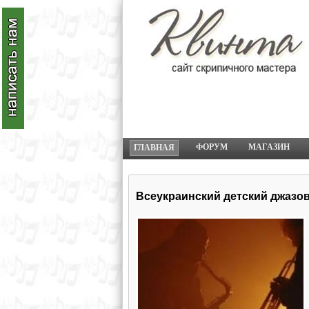
ФОРУМ
МАГАЗИН
ГЛАВНАЯ
Всеукраинский детский джазо