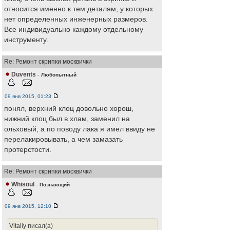
относится именно к тем деталям, у которых
нет определенных инженерных размеров.
Все индивидуально каждому отдельному
инструменту.
Re: Ремонт скрипки москвички
Duvents
-
Любопытный
09 янв 2015, 01:23
понял, верхний клоц довольно хорош,
нижний клоц был в хлам, заменил на
ольховый, а по поводу лака я имел ввиду не
перелакировывать, а чем замазать
протерстости.
Re: Ремонт скрипки москвички
Whisoul
-
Познающий
09 янв 2015, 12:10
Vitaliy писал(а)