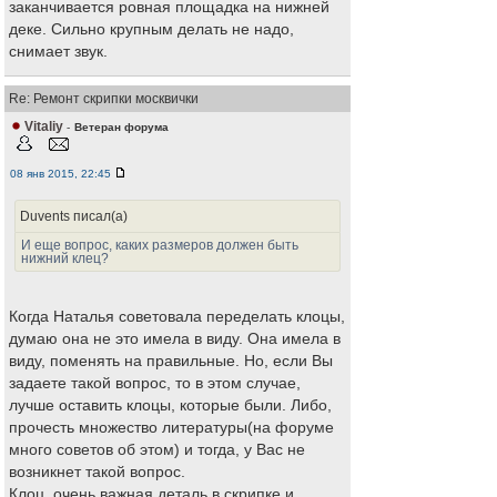
заканчивается ровная площадка на нижней
деке. Сильно крупным делать не надо,
снимает звук.
Re: Ремонт скрипки москвички
Vitaliy
-
Ветеран форума
08 янв 2015, 22:45
Duvents писал(а)
И еще вопрос, каких размеров должен быть
нижний клец?
Когда Наталья советовала переделать клоцы,
думаю она не это имела в виду. Она имела в
виду, поменять на правильные. Но, если Вы
задаете такой вопрос, то в этом случае,
лучше оставить клоцы, которые были. Либо,
прочесть множество литературы(на форуме
много советов об этом) и тогда, у Вас не
возникнет такой вопрос.
Клоц, очень важная деталь в скрипке и