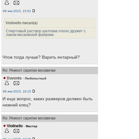
08 янв 2015, 15:01
Violinello писал(а)
Спиртовый раствор шеллака плохо дружит с
лаком московской фабрики.
Чтож тогда лучше? Варить янтарный?
Re: Ремонт скрипки москвички
Duvents
-
Любопытный
08 янв 2015, 18:15
И еще вопрос, каких размеров должен быть
нижний клец?
Re: Ремонт скрипки москвички
Violinello
-
Мастер