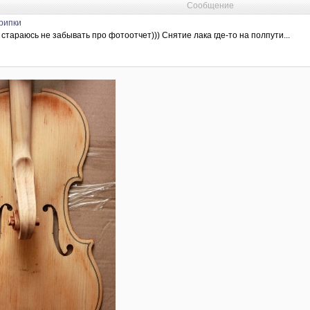
Сообщение
рипки
стараюсь не забывать про фотоотчет))) Снятие лака где-то на полпути...