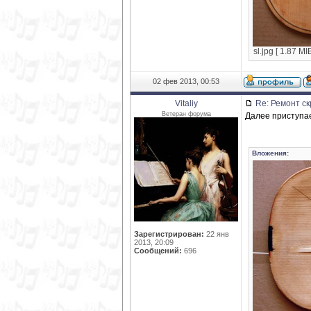
sl.jpg [ 1.87 M
02 фев 2013, 00:53
Vitaliy
Re: Ремонт ск
Ветеран форума
Далее приступа
Вложения:
Зарегистрирован:
22 янв
2013, 20:09
Сообщений:
696