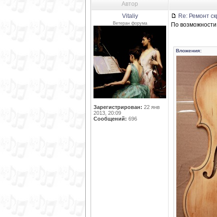
Автор
Vitaliy
Re: Ремонт ск
Ветеран форума
По возможности 
Вложения:
Зарегистрирован:
22 янв
2013, 20:09
Сообщений:
696