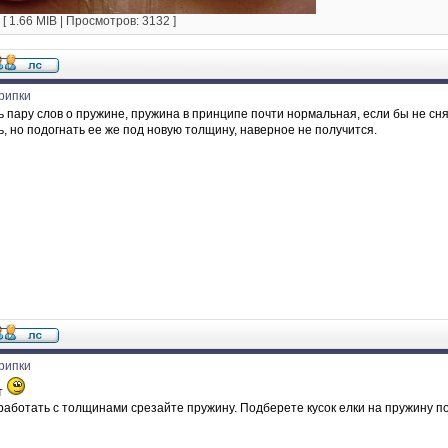
 1.66 MIB | Просмотров: 3132 ]
рипки
ь пару слов о пружине, пружина в принципе почти нормальная, если бы не сн
, но подогнать ее же под новую толщину, наверное не получится.
рипки
т
работать с толщинами срезайте пружину. Подберете кусок елки на пружину п