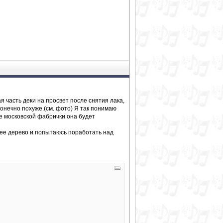
 часть деки на просвет после снятия лака,
 конечно похуже.(см. фото) Я так понимаю
чше московской фабрички она будет
шнее дерево и попытаюсь поработать над