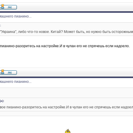
ашнего пианино...
:
у. "Украина", либо что-то новое. Китай? Может быть, но нужно быть осторожным.
пианино-разоритесь на настройке.И в чулан его не спрячешь если надоело.
ашнего пианино...
а):
ое пианино-разоритесь на настройке.И в чулан его не спрячешь если надоел