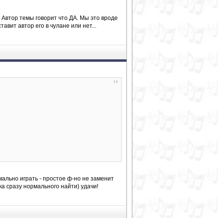
. Автор темы говорит что ДА. Мы это вроде
авит автор его в чулане или нет...
мально играть - простое ф-но не заменит
ка сразу нормального найти) удачи!