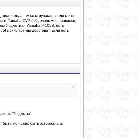
ким чемоданам со струнами, вроде как не
умент Yamaha CVP-501, очень мне нравился,
всем бюджетная Yamaha P-105B. Есть
of в силу тренда дороговат. Если есть
разные "бюджеты".
жет быть, но нужно быть осторожным.