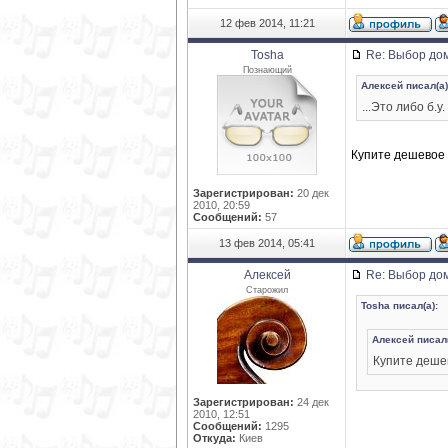
12 фев 2014, 11:21
Tosha
Re: Выбор дом
Познающий
Алексей писал(а)
...Это либо б.
Купите дешевое 
Зарегистрирован:
20 дек
2010, 20:59
Сообщений:
57
13 фев 2014, 05:41
Алексей
Re: Выбор дом
Старожил
Tosha писал(а):
Алексей писал(
Купите дешев
Зарегистрирован:
24 дек
2010, 12:51
Сообщений:
1295
Откуда:
Киев