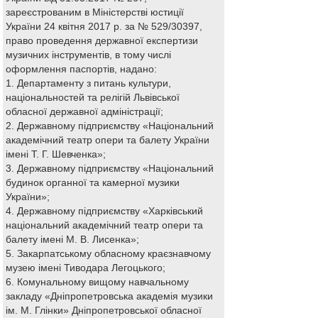
зареєстрованим в Міністерстві юстиції
України 24 квітня 2017 р. за № 529/30397,
право проведення державної експертизи
музичних інструментів, в тому числі
оформлення паспортів, надано:
1. Департаменту з питань культури,
національностей та релігій Львівської
обласної державної адміністрації;
2. Державному підприємству «Національний
академічний театр опери та балету України
імені Т. Г. Шевченка»;
3. Державному підприємству «Національний
будинок органної та камерної музики
України»;
4. Державному підприємству «Харківський
національний академічний театр опери та
балету імені М. В. Лисенка»;
5. Закарпатському обласному краєзнавчому
музею імені Тиводара Легоцького;
6. Комунальному вищому навчальному
закладу «Дніпропетровська академія музики
ім. М. Глінки» Дніпропетровської обласної