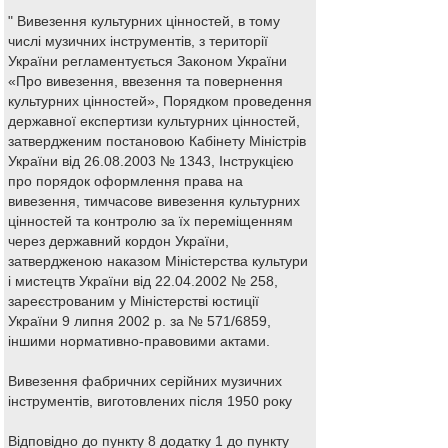
" Вивезення культурних цінностей, в тому
числі музичних інструментів, з території
України регламентується Законом України
«Про вивезення, ввезення та повернення
культурних цінностей», Порядком проведення
державної експертизи культурних цінностей,
затвердженим постановою Кабінету Міністрів
України від 26.08.2003 № 1343, Інструкцією
про порядок оформлення права на
вивезення, тимчасове вивезення культурних
цінностей та контролю за їх переміщенням
через державний кордон України,
затвердженою наказом Міністерства культури
і мистецтв України від 22.04.2002 № 258,
зареєстрованим у Міністерстві юстиції
України 9 липня 2002 р. за № 571/6859,
іншими нормативно-правовими актами.
Вивезення фабричних серійних музичних
інструментів, виготовлених після 1950 року
Відповідно до пункту 8 додатку 1 до пункту