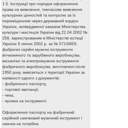
1.5. Інструкції про порядок оформлення
права на вивезення, тимчасове вивезення
культурних цінностей та контролю за їх
переміщенням через державний кордон
України, затвердженої наказом Міністерства
культури і мистецтв України від 22.04.2002 №
258, зареєстрованим в Міністерстві юстиції
України 9 липня 2002 р. за № 571/6859,
фабричні серійні музичні інструменти
вітчизняного та зарубіжного виробництва,
механічні та електромузичні інструменти
фабричного виробництва, виготовлені після
1950 року, вивозяться з території України за
наявності одного з документів:
- фабричного паспорту,
- торгової квитанції,
- чека,
- ярлика на інструменті.
Оформлення паспорту на фабричний
серійний смичковий музичний інструмент і
смичок не потрібне.