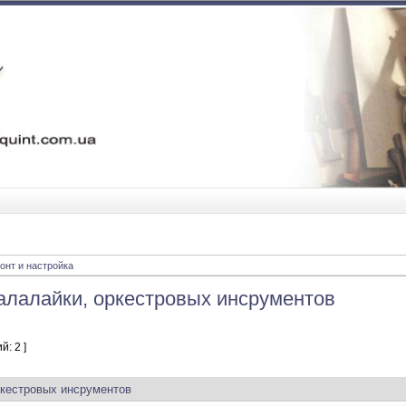
онт и настройка
алалайки, оркестровых инсрументов
й: 2 ]
ркестровых инсрументов