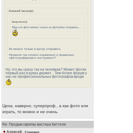
Алексей писал(а)
bereg писал(а)
Мда,эти фото можно только на фотообои отправить...
Их можно только в мусор отправить
Неужели так сложно нормально и правильно
сфотографировать инструмент?
Ну, что вы сразу так на человека? Может фотик
первый раз в руках держит... Тем более форум у
нас не профессиональных фотографов вроде
Цена, наверно, суперпроф., а как фото или
играть, то можно и не очень.
Re: Продам скрипку мастера Киттеля
Алексей
-
Старожил