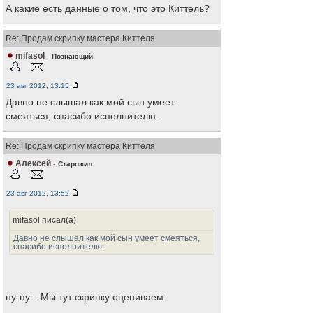
А какие есть данные о том, что это Киттель?
Re: Продам скрипку мастера Киттеля
mifasol
-
Познающий
23 авг 2012, 13:15
Давно не слышал как мой сын умеет
смеяться, спасибо исполнителю.
Re: Продам скрипку мастера Киттеля
Алексей
-
Старожил
23 авг 2012, 13:52
mifasol писал(а)
Давно не слышал как мой сын умеет смеяться,
спасибо исполнителю.
ну-ну... Мы тут скрипку оцениваем