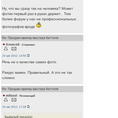
Ну, что вы сразу так на человека? Может
фотик первый раз в руках держит... Тем
более форум у нас не профессиональных
фотографов вроде
Re: Продам скрипку мастера Киттеля
Алексей
-
Старожил
24 авг 2012, 13:50
Речь не о качестве самих фото.
Ракурс важен. Правильный. А это не так
сложно
Re: Продам скрипку мастера Киттеля
mifasol
-
Познающий
24 авг 2012, 17:28
Бывалый писал(а)