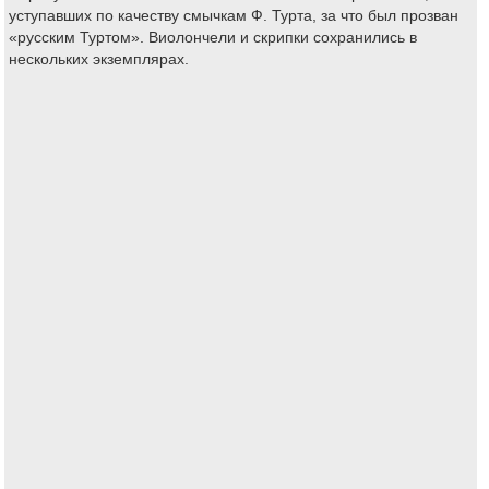
уступавших по качеству смычкам Ф. Турта, за что был прозван
«русским Туртом». Виолончели и скрипки сохранились в
нескольких экземплярах.