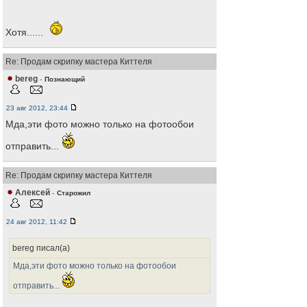
Хотя......
Re: Продам скрипку мастера Киттеля
bereg
-
Познающий
23 авг 2012, 23:44
Мда,эти фото можно только на фотообои
отправить...
Re: Продам скрипку мастера Киттеля
Алексей
-
Старожил
24 авг 2012, 11:42
bereg писал(а)
Мда,эти фото можно только на фотообои
отправить...