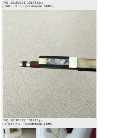
IMG_20180823_101733.jpg
[ 160.83 KIB | Просмотров: 14983 ]
IMG_20180823_101712.jpg
[ 170.87 KIB | Просмотров: 14983 ]