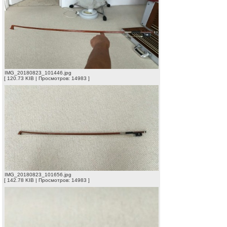
IMG_20180823_101446.jpg
[ 120.73 KIB | Просмотров: 14983 ]
IMG_20180823_101656.jpg
[ 142.78 KIB | Просмотров: 14983 ]