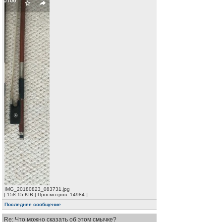
IMG_20180823_083731.jpg
[ 158.15 KIB | Просмотров: 14984 ]
Последнее сообщение
Re: Что можно сказать об этом смычке?