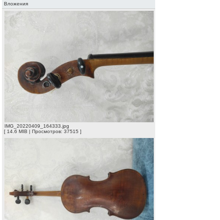
Вложения
IMG_20220409_164333.jpg
[ 14.6 MIB | Просмотров: 37515 ]