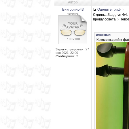
Автор
Виктория543
Оцените гриф :)
Читатель
Скрипка Stagg vn 4/4
прошу совета :) Нево
Вложения:
Комментарий к фа
Зарегистрирован:
27
сен 2021, 22:00
Сообщений:
2