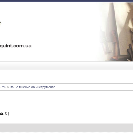
енты
»
Ваше мнение об инструменте
й: 3 ]