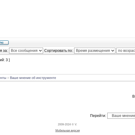
я за:
Сортировать по:
й: 3 ]
енты
»
Ваше мнение об инструменте
Перейти:
2009-2024 © V.
Мобильная версия