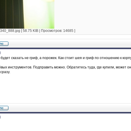
0_888.jpg [ 58.75 KIB | Просмотров: 14685 ]
)
 будет сказать не гриф, а порожек. Как стоит шея и гриф по отношению к корп
вых инструментов. Подправить можно. Обратитесь туда, где купили, может они 
сразу.
)