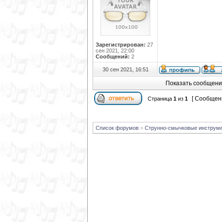
Зарегистрирован:
27
сен 2021, 22:00
Сообщений:
2
30 сен 2021, 16:51
Показать сообщени
[ Сообщени
Страница
1
из
1
Список форумов
»
Струнно-смычковые инструм