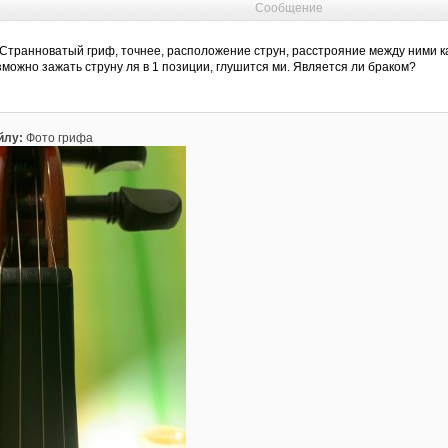
Сообщение
. Странноватый гриф, точнее, расположение струн, расстрояние между ними к
зможно зажать струну ля в 1 позиции, глушится ми. Является ли браком?
йлу:
Фото грифа