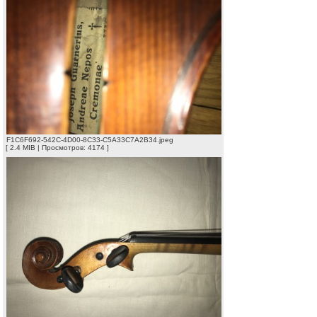
F1C6F692-542C-4D00-8C33-C5A33C7A2B34.jpeg
[ 2.4 MIB | Просмотров: 4174 ]