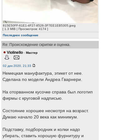
815E50FF-61E1-4F27-8526-3F7EE1EB5305.jpeg
[ 1.3 MIB | Просмотров: 4174 ]
Последнее сообщение
Re: Происхождение скрипки и оценка.
Violinello
-
Мастер
02 дек 2020, 21:33
Немецкая мануфактура, этикет от нее.
Сделана по модели Андреа Гварнери.
На оторванном кусочке справа был логотип
фирмы с круговой надписью.
Состояние хорошее несмотря на возраст.
Думаю начало 20 века как минимум.
Подставку, подбородник и колки надо
убирать, ставить хорошую фурнитуру и