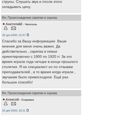
струны. Слушать звук и после этого
складывать цену.
Re: Происхождение скрипки и оценка.
Анатолий2
-
Читатель
02 дек 2020, 21:57
Спасибо за Вашу информацию. Ваше
мнение для меня очень важно. Да
действительно , скрипка в семье
ориентировочно с 1900 по 1920 гг. За это
время играли года четыре в конце прошлого
столетия. Я не специалист но по отзывам
преподавателей , в то время когда играли ,
звучание было превосходное. Ещё раз
большое спасибо!
Re: Происхождение скрипки и оценка.
Алексей
-
Старожил
02 дек 2020, 22:11