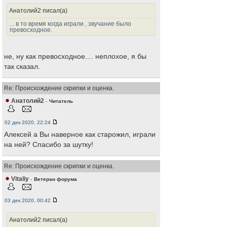
Анатолий2 писал(а)
... в то время когда играли , звучание было
превосходное.
не, ну как превосходное.... неплохое, я бы
так сказал.
Re: Происхождение скрипки и оценка.
Анатолий2
-
Читатель
02 дек 2020, 22:24
Алексей а Вы наверное как старожил, играли
на ней? Спасибо за шутку!
Re: Происхождение скрипки и оценка.
Vitaliy
-
Ветеран форума
03 дек 2020, 00:42
Анатолий2 писал(а)