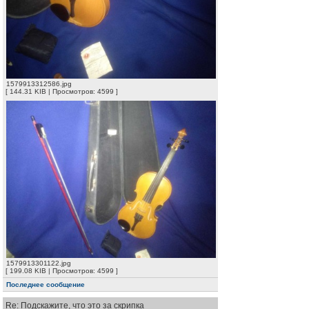
1579913312586.jpg
[ 144.31 KIB | Просмотров: 4599 ]
1579913301122.jpg
[ 199.08 KIB | Просмотров: 4599 ]
Последнее сообщение
Re: Подскажите, что это за скрипка