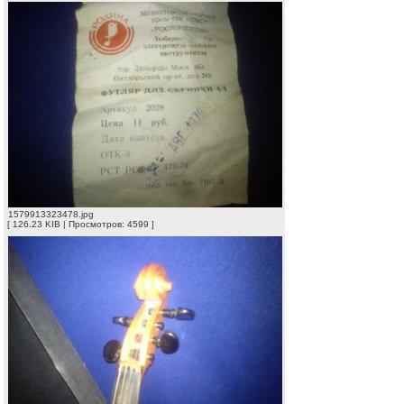
1579913323478.jpg
[ 126.23 KIB | Просмотров: 4599 ]