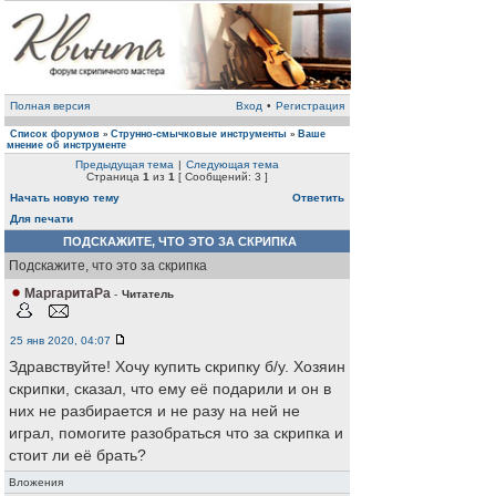
Полная версия
Вход
•
Регистрация
Список форумов
Струнно-смычковые инструменты
Ваше
»
»
мнение об инструменте
Предыдущая тема
|
Следующая тема
Страница
1
из
1
[ Сообщений: 3 ]
Начать новую тему
Ответить
Для печати
ПОДСКАЖИТЕ, ЧТО ЭТО ЗА СКРИПКА
Подскажите, что это за скрипка
МаргаритаРа
-
Читатель
25 янв 2020, 04:07
Здравствуйте! Хочу купить скрипку б/у. Хозяин
скрипки, сказал, что ему её подарили и он в
них не разбирается и не разу на ней не
играл, помогите разобраться что за скрипка и
стоит ли её брать?
Вложения