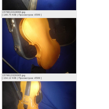
1579913318060.jpg
[ 146.75 KIB | Просмотров: 4599 ]
1579913328365.jpg
[ 104.12 KIB | Просмотров: 4599 ]