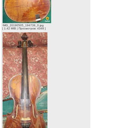
IMG_20190505_194739_0.jpg
[ 1.42 MIB | Просмотров: 4348 ]