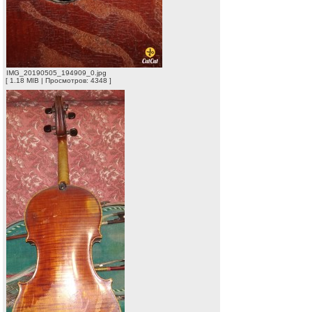
IMG_20190505_194909_0.jpg
[ 1.18 MIB | Просмотров: 4348 ]