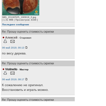
IMG_20190505_190919_0.jpg
[ 1.31 MIB | Просмотров: 4348 ]
Последнее сообщение
Re: Прошу оценить стоимость скрипки
Алексей
-
Старожил
06 май 2019, 00:13
по весу дерева.
Re: Прошу оценить стоимость скрипки
Violinello
-
Мастер
06 май 2019, 08:17
К сожалению не оригинал.
Восстановить и играть можно.
Re: Прошу оценить стоимость скрипки
Vic
-
Читатель