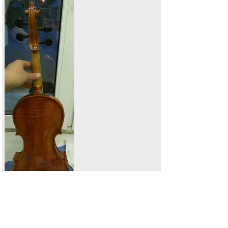
IMG_20180222_001259.jpg
[ 127.85 KIB | Просмотров: 3941 ]
Последнее сообщение