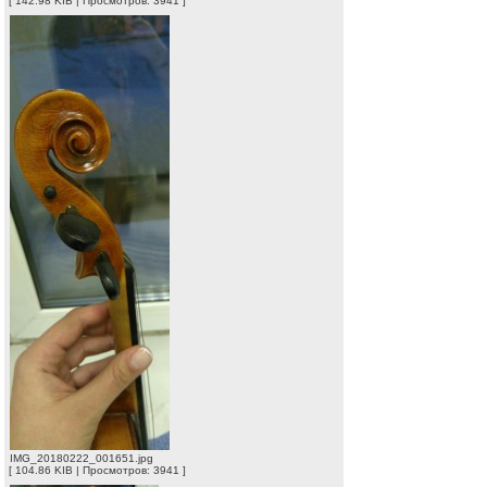
[ 142.98 KIB | Просмотров: 3941 ]
IMG_20180222_001651.jpg
[ 104.86 KIB | Просмотров: 3941 ]