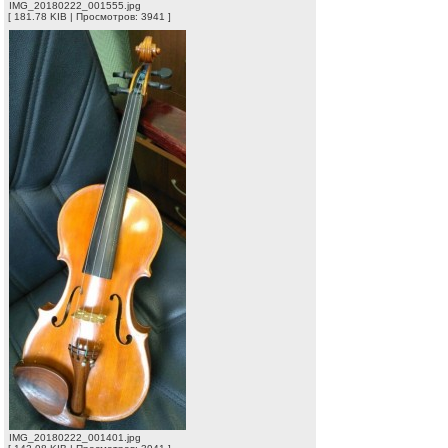
IMG_20180222_001555.jpg
[ 181.78 KIB | Просмотров: 3941 ]
IMG_20180222_001401.jpg