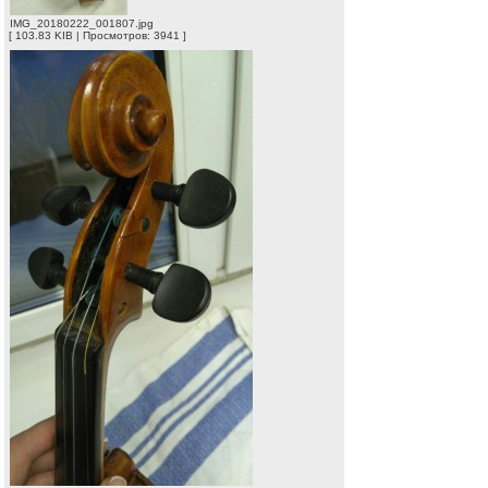
IMG_20180222_001807.jpg
[ 103.83 KIB | Просмотров: 3941 ]