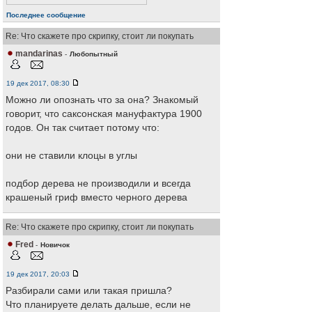
Последнее сообщение
Re: Что скажете про скрипку, стоит ли покупать
mandarinas
-
Любопытный
19 дек 2017, 08:30
Можно ли опознать что за она? Знакомый
говорит, что саксонская мануфактура 1900
годов. Он так считает потому что:
они не ставили клоцы в углы
подбор дерева не производили и всегда
крашеный гриф вместо черного дерева
Re: Что скажете про скрипку, стоит ли покупать
Fred
-
Новичок
19 дек 2017, 20:03
Разбирали сами или такая пришла?
Что планируете делать дальше, если не