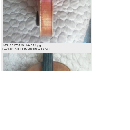
IMG_20170420_164543.jpg
[ 104.84 KIB | Просмотров: 3773 ]