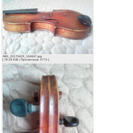
IMG_20170420_164647.jpg
[ 78.29 KIB | Просмотров: 3773 ]