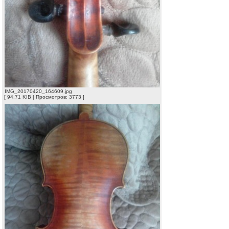
IMG_20170420_164609.jpg
[ 94.71 KIB | Просмотров: 3773 ]