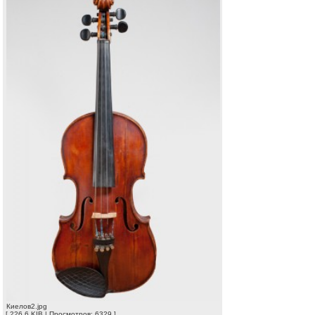
Киелов2.jpg
[ 226.6 KIB | Просмотров: 6329 ]