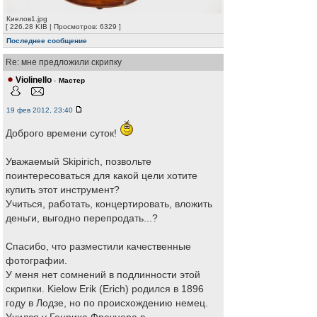
Киелов1.jpg
[ 226.28 KIB | Просмотров: 6329 ]
Последнее сообщение
Re: мне предложили скрипку
Violinello
-
Мастер
19 фев 2012, 23:40
Доброго времени суток!
Уважаемый Skipirich, позвольте
поинтересоваться для какой цели хотите
купить этот инструмент?
Учиться, работать, концертировать, вложить
деньги, выгодно перепродать...?
Спасибо, что разместили качественные
фотографии.
У меня нет сомнений в подлинности этой
скрипки. Kielow Erik (Erich) родился в 1896
году в Лодзе, но по происхождению немец.