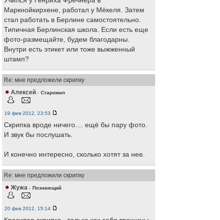
Учился у Генриха Фречнера в
Маркнойкирхене, работал у Мёкеля. Затем
стал работать в Берлине самостоятельно.
Типичная Берлинская школа. Если есть еще
фото-размещайте, будем благодарны.
Внутри есть этикет или тоже выжженный
штамп?
Re: мне предложили скрипку
Алексей
-
Старожил
19 фев 2012, 23:53
Скрипка вроде ничего.... ещё бы пару фото.
И звук бы послушать.
И конечно интересно, сколько хотят за нее.
Re: мне предложили скрипку
Жужа
-
Познающий
20 фев 2012, 15:14