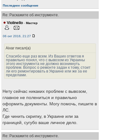
Последнее сообщение
Re: Раскажите об инструменте.
Violinello
-
Мастер
06 окт 2016, 21:27
Aivar писал(а)
Спасибо еще раз всем. Из Ваших ответов я
правильно понял, что с вывозом из Украины
этого инструмента не должно возникнуть
проблем. Вопрос о ремонте задан к тому, стоит
ли его ремонтировать в Украине или же за ее
пределами.
Нету сейчас никаких проблем с вывозом,
главное не полениться и правильно
оформить документы. Могу помочь, пишите в
ЛС.
Где чинить скрипку, в Украине или за
границей, сугубо ваше личное дело.
Re: Раскажите об инструменте.