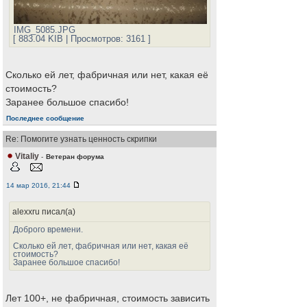
IMG_5085.JPG
[ 883.04 KIB | Просмотров: 3161 ]
Сколько ей лет, фабричная или нет, какая её
стоимость?
Заранее большое спасибо!
Последнее сообщение
Re: Помогите узнать ценность скрипки
Vitaliy
-
Ветеран форума
14 мар 2016, 21:44
alexxru писал(а)
Доброго времени.
Сколько ей лет, фабричная или нет, какая её
стоимость?
Заранее большое спасибо!
Лет 100+, не фабричная, стоимость зависить