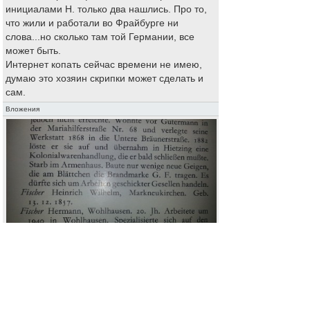
инициалами H. только два нашлись. Про то,
что жили и работали во Фрайбурге ни
слова...но сколько там той Германии, все
может быть.
Интернет копать сейчас времени не имею,
думаю это хозяин скрипки может сделать и
сам.
Вложения
fischer.jpg
[ 2.45 MIB | Просмотров: 3145 ]