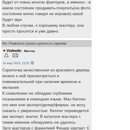
будет от очень многих факторов, а именно - в
каком состоянии продавать-покупать(на фото
состояние мягко говоря не игровое) какой
будет звук.
В любом случае, к хорошему мастеру, она
просто просится и уже давно.
Re: Помогите узнать ценность скрипки
Violinello
-
Мастер
14 мар 2016, 23:57
Скрипочка качественная из красивого дерева.
можно к ней присмотреться и
повнимательней при наличии времени и
желания.
К сожалению не обладаю глубокими
познаниями в немецком языке. Max Kenner
это имя или эксперт/дилер/фирма- не могу
сказать с уверенностью. Kenner переводится
как эксперт, знаток. В каталоге мастера с
таким именем обнаружить не удалось.
Зато мастеров с фамилией Фишер хватает. С