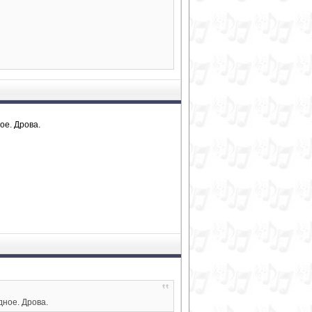
ое. Дрова.
дное. Дрова.