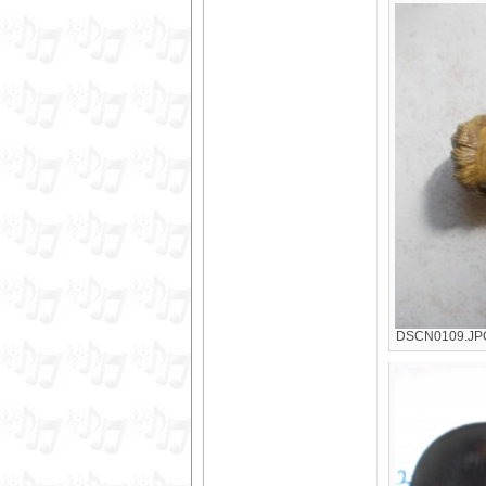
DSCN0109.JPG 