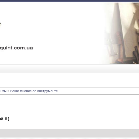
енты
»
Ваше мнение об инструменте
й: 8 ]