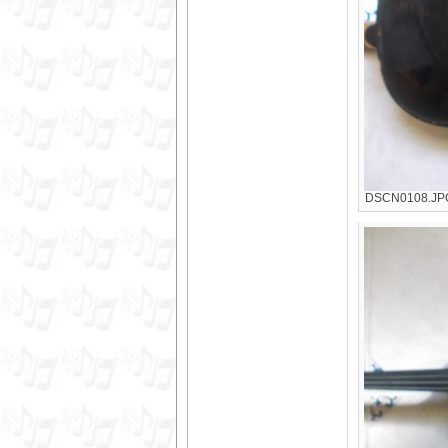
DSCN0108.JPG 