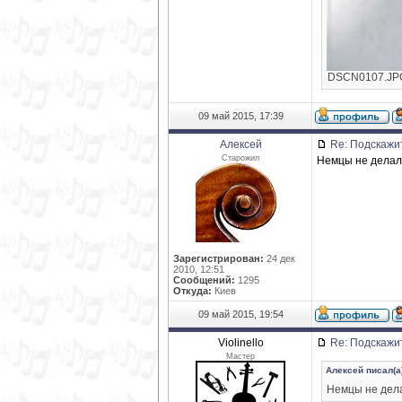
DSCN0107.JPG 
09 май 2015, 17:39
Алексей
Re: Подскажи
Старожил
Немцы не делали
Зарегистрирован:
24 дек
2010, 12:51
Сообщений:
1295
Откуда:
Киев
09 май 2015, 19:54
Violinello
Re: Подскажи
Мастер
Алексей писал(а)
Немцы не дела