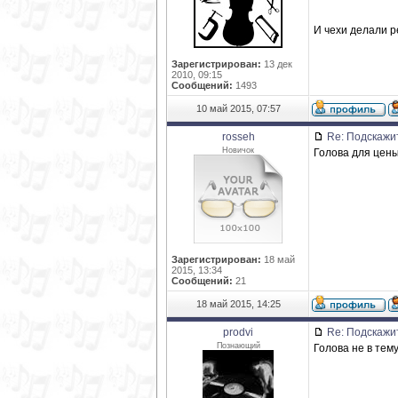
И чехи делали р
Зарегистрирован:
13 дек
2010, 09:15
Сообщений:
1493
10 май 2015, 07:57
rosseh
Re: Подскажи
Новичок
Голова для цены
Зарегистрирован:
18 май
2015, 13:34
Сообщений:
21
18 май 2015, 14:25
prodvi
Re: Подскажи
Познающий
Голова не в тему