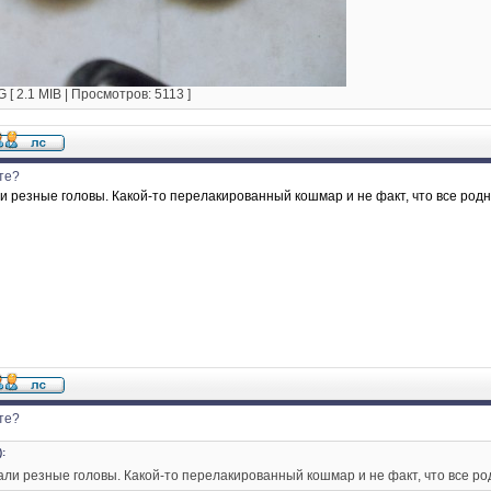
[ 2.1 MIB | Просмотров: 5113 ]
те?
 резные головы. Какой-то перелакированный кошмар и не факт, что все родн
те?
:
ли резные головы. Какой-то перелакированный кошмар и не факт, что все ро