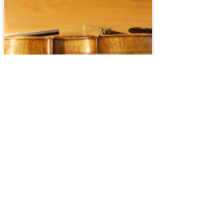
DSCN0128.jpg
[ 2.33 MIB | Просмотров: 3261 ]