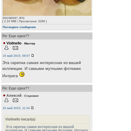
DSCN0097.JPG
[ 2.24 MIB | Просмотров: 3286 ]
Последнее сообщение
Re: Еще одна??
Violinello
-
Мастер
10 май 2015, 08:07
Эта скрипка самая интересная из вашей
коллекции. И самыми мутными фотками.
Интрига
Re: Еще одна??
Алексей
-
Старожил
10 май 2015, 11:24
Violinello писал(а)
Эта скрипка самая интересная из вашей
коллекции. И самыми мутными фотками. Интрига