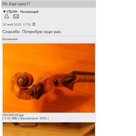
Re: Еще одна??
cfyzm
-
Познающий
10 май 2015, 17:51
Спасибо. Попробую еще раз.
Вложения
DSCN0129.jpg
[ 2.31 MIB | Просмотров: 3261 ]