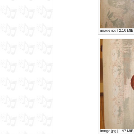
image.jpg [ 2.16 MIB
image.jpg [ 1.97 MIB