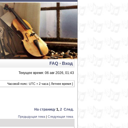
FAQ
•
Вход
Текущее время: 06 авг 2026, 01:43
Часовой пояс: UTC + 2 часа [ Летнее время ]
На страницу
1
,
2
След.
Предыдущая тема
|
Следующая тема