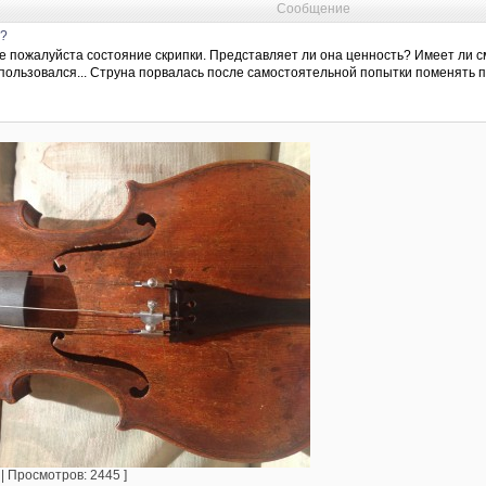
Сообщение
и?
е пожалуйста состояние скрипки. Представляет ли она ценность? Имеет ли с
пользовался... Струна порвалась после самостоятельной попытки поменять п
 | Просмотров: 2445 ]