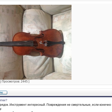
 | Просмотров: 2445 ]
ипки?
орядок. Инструмент интересный. Повреждения не смертельные, если конечно 
у.