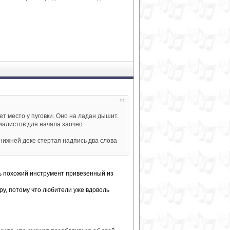
ует место у пуговки. Оно на ладан дышит.
циалистов для начала заочно
 нижней деке стертая надпись два слова
нь похожий инструмент привезенный из
ру, потому что любители уже вдоволь