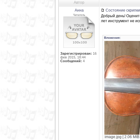
Автор
Анна
Состояние скрипк
Читатель
Добрый день! Оценит
лет инструмент не ис
Вложения:
Зарегистрирован:
16
фев 2015, 18:44
Сообщений:
4
image.jpg [ 2.06 MIB