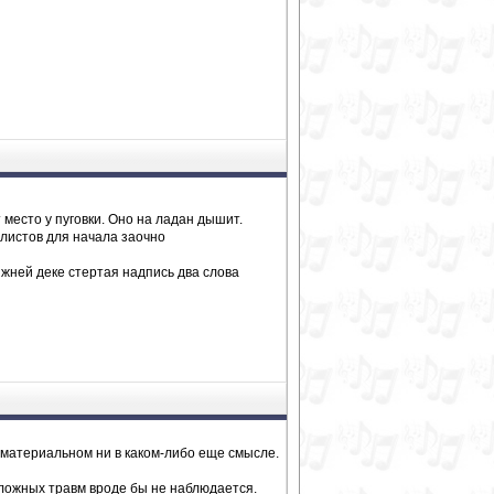
т место у пуговки. Оно на ладан дышит.
алистов для начала заочно
ижней деке стертая надпись два слова
 материальном ни в каком-либо еще смысле.
сложных травм вроде бы не наблюдается.