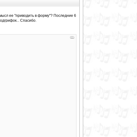
мысл ее "приводить в форму"? Последние 6
одгрифок... Спасибо.