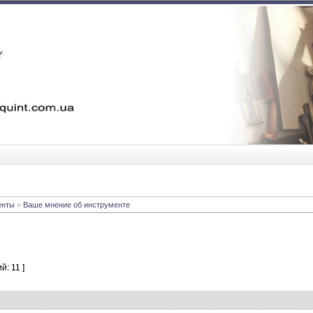
енты
»
Ваше мнение об инструменте
й: 11 ]