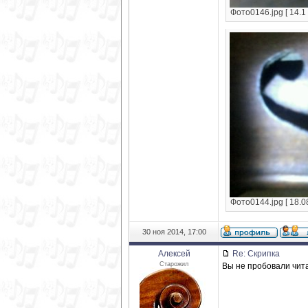
Фото0146.jpg [ 14.1
Фото0144.jpg [ 18.0
30 ноя 2014, 17:00
Алексей
Re: Скрипка
Старожил
Вы не пробовали чит