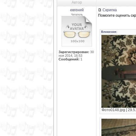
Автор
евгений
Скрипка
Читатель
Помогите оценить ск
Вложения:
Зарегистрирован:
30
ноя 2014, 16:53
Сообщений:
1
Фото0148.jpg [ 29.5