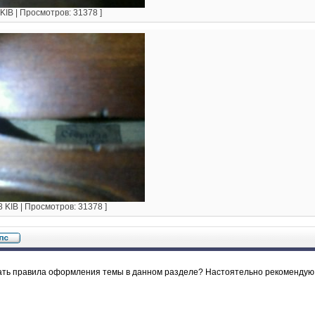
 KIB | Просмотров: 31378 ]
8 KIB | Просмотров: 31378 ]
ать правила оформления темы в данном разделе? Настоятельно рекомендую