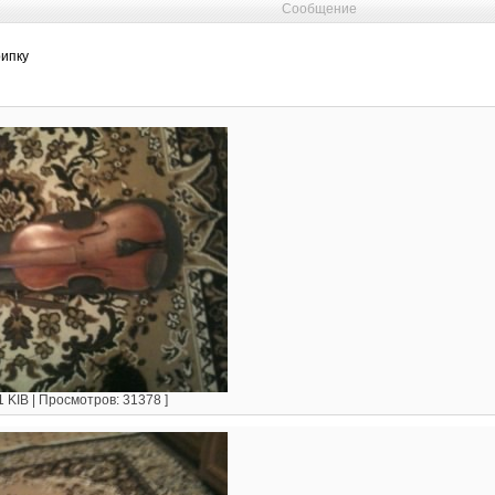
Сообщение
рипку
1 KIB | Просмотров: 31378 ]