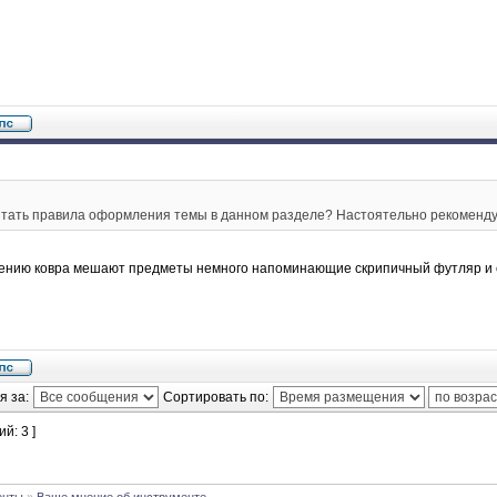
итать правила оформления темы в данном разделе? Настоятельно рекоменд
нию ковра мешают предметы немного напоминающие скрипичный футляр и с
я за:
Сортировать по:
й: 3 ]