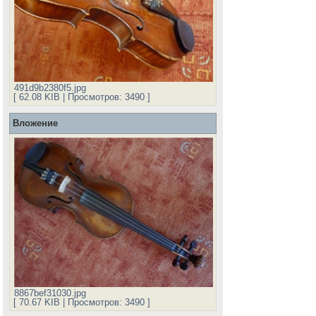
491d9b2380f5.jpg
[ 62.08 KIB | Просмотров: 3490 ]
Вложение
8867bef31030.jpg
[ 70.67 KIB | Просмотров: 3490 ]