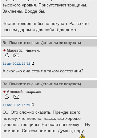
высокого уровня. Присутствуют трещины.
Заклеены. Вроде бы.
Честно говоря, я бы не покупал. Разве что
совсем даром и для себя. Для дома.
Re: Помогите оценить(стоит ли ее покупать)
Magestic
-
Читатель
11 авг 2012, 15:52
А сколько она стоит в таком состоянии?
Re: Помогите оценить(стоит ли ее покупать)
Алексей
-
Старожил
11 авг 2012, 15:59
О... Это сложно сказать. Прежде всего
потому, что неясно, насколько хорошо
склеены трещины. Но если навскидку.... Ну
немного. Совсем немного. Думаю, пару