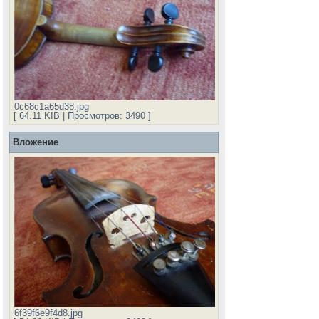
0c68c1a65d38.jpg
[ 64.11 KIB | Просмотров: 3490 ]
Вложение
6f39f6e9f4d8.jpg