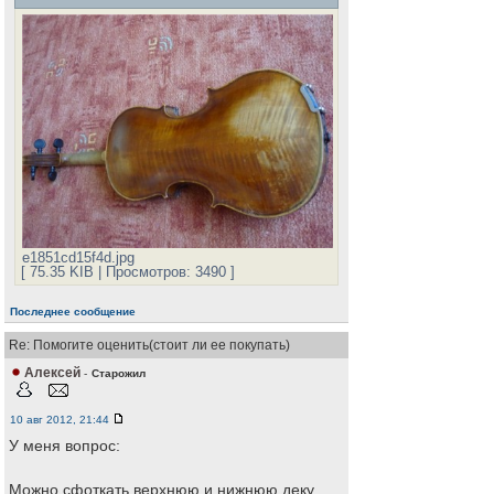
e1851cd15f4d.jpg
[ 75.35 KIB | Просмотров: 3490 ]
Последнее сообщение
Re: Помогите оценить(стоит ли ее покупать)
Алексей
-
Старожил
10 авг 2012, 21:44
У меня вопрос:
Можно сфоткать верхнюю и нижнюю деку