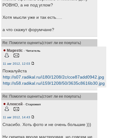
РОВНО, а не под углом?
Хотя мысли уже и так есть.....
а что скажут форумчане?
Re: Помогите оценить(стоит ли ее покупать)
Magestic
-
Читатель
11 авг 2012, 12:03
Пожалуйста
http://s07.radikal.ru/i180/1208/2c/cce87add0942.jpg
http://s58.radikal.ru/i159/1208/50/3635c8616b30.jpg
Re: Помогите оценить(стоит ли ее покупать)
Алексей
-
Старожил
11 авг 2012, 14:43
Спасибо. Хоть фото и не очень большие )))
Ну скрипка вроде мастеровая, но совсем не