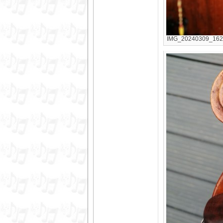
IMG_20240309_16244