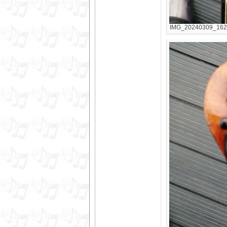
IMG_20240309_16243