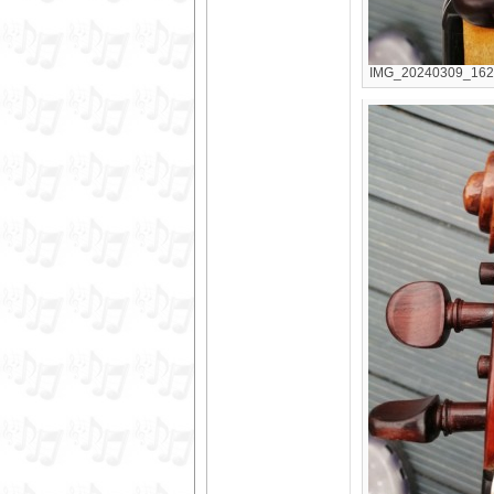
IMG_20240309_16243