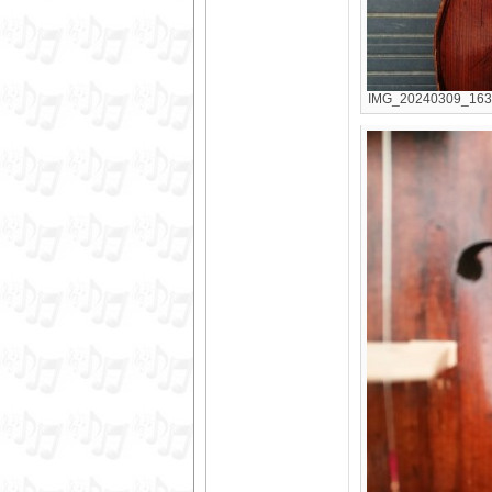
IMG_20240309_16382