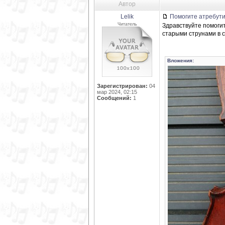
Автор
Lelik
Помогите атребути
Читатель
Здравствуйте помогит
старыми струнами в с
Вложения:
Зарегистрирован:
04
мар 2024, 02:15
Сообщений:
1