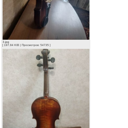
3.jpg
[ 197.84 KIB | Просмотров: 54735 ]