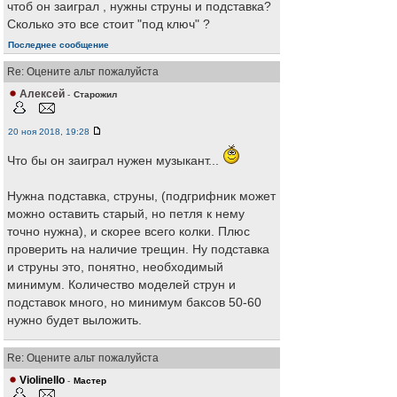
чтоб он заиграл , нужны струны и подставка?
Сколько это все стоит "под ключ" ?
Последнее сообщение
Re: Оцените альт пожалуйста
Алексей
-
Старожил
20 ноя 2018, 19:28
Что бы он заиграл нужен музыкант...
Нужна подставка, струны, (подгрифник может
можно оставить старый, но петля к нему
точно нужна), и скорее всего колки. Плюс
проверить на наличие трещин. Ну подставка
и струны это, понятно, необходимый
минимум. Количество моделей струн и
подставок много, но минимум баксов 50-60
нужно будет выложить.
Re: Оцените альт пожалуйста
Violinello
-
Мастер