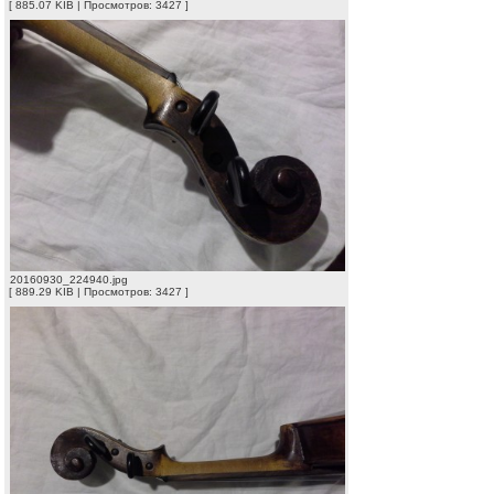
[ 885.07 KIB | Просмотров: 3427 ]
20160930_224940.jpg
[ 889.29 KIB | Просмотров: 3427 ]