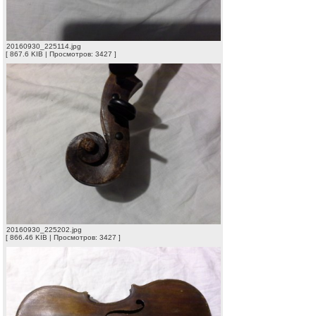
20160930_225114.jpg
[ 867.6 KIB | Просмотров: 3427 ]
20160930_225202.jpg
[ 866.46 KIB | Просмотров: 3427 ]