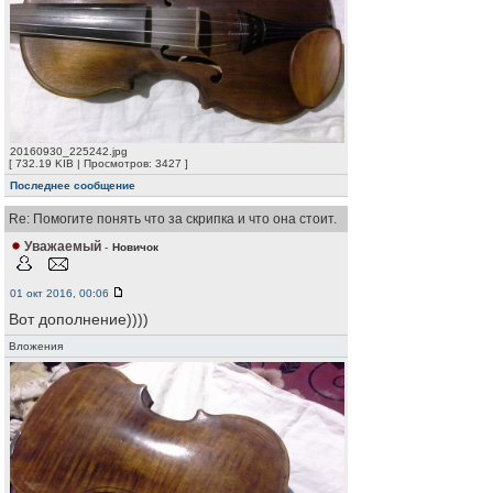
20160930_225242.jpg
[ 732.19 KIB | Просмотров: 3427 ]
Последнее сообщение
Re: Помогите понять что за скрипка и что она стоит.
Уважаемый
-
Новичок
01 окт 2016, 00:06
Вот дополнение))))
Вложения