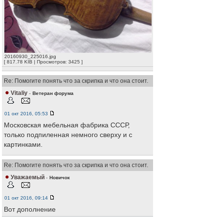
20160930_225016.jpg
[ 817.78 KIB | Просмотров: 3425 ]
Re: Помогите понять что за скрипка и что она стоит.
Vitaliy
-
Ветеран форума
01 окт 2016, 05:53
Московская мебельная фабрика СССР,
только подпиленная немного сверху и с
картинками.
Re: Помогите понять что за скрипка и что она стоит.
Уважаемый
-
Новичок
01 окт 2016, 09:14
Вот дополнение