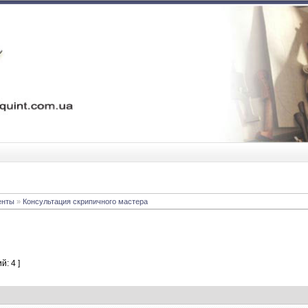
енты
»
Консультация скрипичного мастера
й: 4 ]