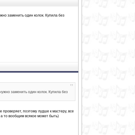
ужно заменить один колок. Купила без
 нужно заменить один колок. Купила без
е проверяет, поэтому лудше к мастеру, все
, а то вообщим всякое может быть)