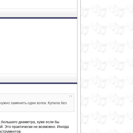
 нужно заменить один колок. Купила без
к большего диаметра, хуже если бы
й. Это практически не возможно. Иногда
нструментов.