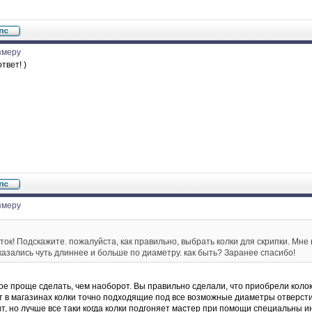
змеру
твет! )
змеру
ток! Подскажите. пожалуйста, как правильно, выбрать колки для скрипки. Мне
казались чуть длиннее и больше по диаметру. как быть? Заранее спасибо!
е проще сделать, чем наоборот. Вы правильно сделали, что приобрели коло
 в магазинах колки точно подходящие под все возможные диаметры отверсти
ит, но лучше все таки когда колки подгоняет мастер при помощи специальны и