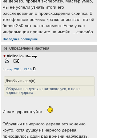
не дерево, провел экспертизу. Мастер умер,
мы не успели узнать итоги его
расследования о происхождении скрипки. В
телефонном режиме кратко описывал что ей
более 250 лет на тот момент. Если у вас
информация пришлите на имэйл.... спасибо
Последнее сообщение
Re: Определение мастера
Violinello
-
Мастер
08 мар 2016, 13:16
Дзюбыч писал(а)
Обручики на деках из китового уса, а не из
черного дерева...
И вам здравствуйте...
Обручики из черного дерева это конечно
круто, хотя душку из черного дерева
приходилось один раз в жизни наблюдать.