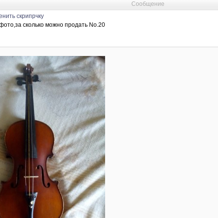
Сообщение
енить скрипрчку
 фото,за сколько можно продать No.20