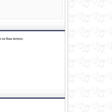
а на Ваш вопрос.