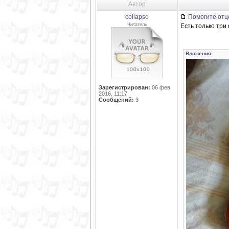
Автор
collapso
Помогите отц
Читатель
Есть только три
Вложения:
Зарегистрирован:
06 фев
2016, 11:17
Сообщений:
3