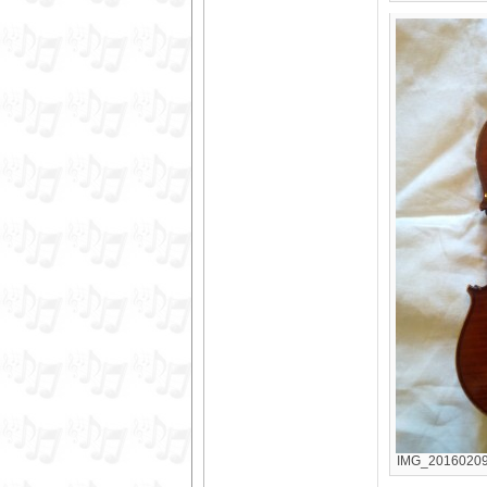
IMG_20160209_