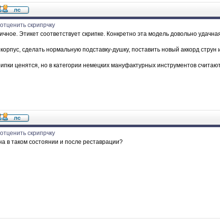
отценить скрипрчку
чное. Этикет соответствует скрипке. Конкретно эта модель довольно удачная
корпус, сделать нормальную подставку-душку, поставить новый аккорд струн 
рипки ценятся, но в категории немецких мануфактурных инструментов считаю
отценить скрипрчку
а в таком состоянии и после реставрации?