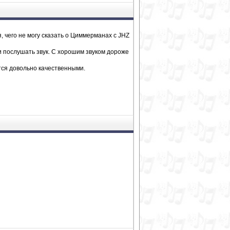
, чего не могу сказать о Циммерманах с JHZ
и послушать звук. С хорошим звуком дороже
тся довольно качественными.