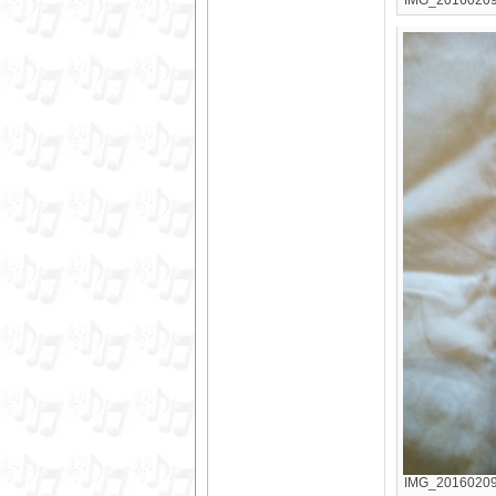
IMG_20160209_
IMG_20160209_