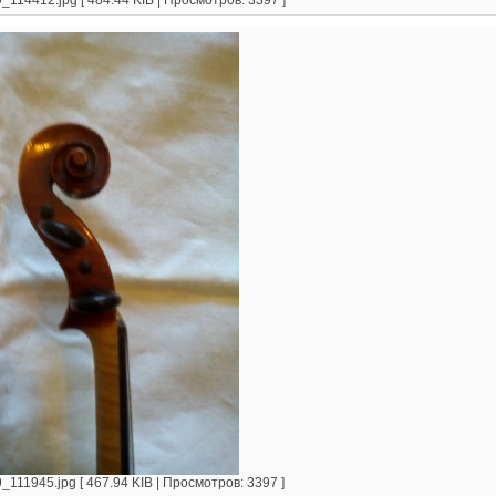
114412.jpg [ 484.44 KIB | Просмотров: 3397 ]
111945.jpg [ 467.94 KIB | Просмотров: 3397 ]