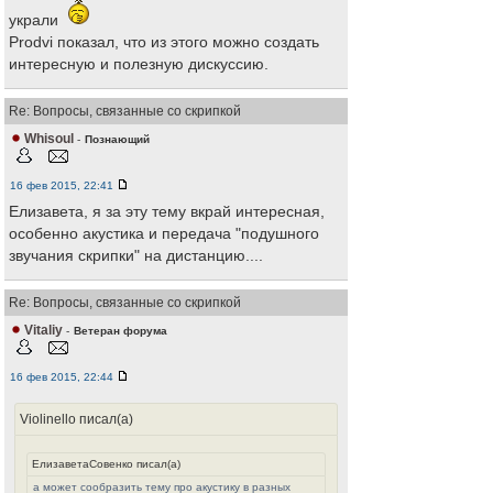
украли
Prodvi показал, что из этого можно создать
интересную и полезную дискуссию.
Re: Вопросы, связанные со скрипкой
Whisoul
-
Познающий
16 фев 2015, 22:41
Елизавета, я за эту тему вкрай интересная,
особенно акустика и передача "подушного
звучания скрипки" на дистанцию....
Re: Вопросы, связанные со скрипкой
Vitaliy
-
Ветеран форума
16 фев 2015, 22:44
Violinello писал(а)
ЕлизаветаСовенко писал(а)
а может сообразить тему про акустику в разных