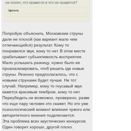
не понял, что нравится и что не нравится?
Цитата
Попробую объяснить. Московские струны
дали не плохой (как вариант мало чем
отличающийся) результат. Кому то
понравился звук, кому то нет. В этом месте
срабатывает субъективность восприятия.
Мало услышать разницу, нужно было ее
проанализировать, чтоб решить где новые
струны. Резонно предполагалось, что с
новыми струнами будет лучше. Не тот
случай. Например, кому то гнусавый звук
кажется красивым тембром, кому то нет.
Переубедить не возможно, проверено, разве
что еще пару человек это скажет. Но это уже
психологический момент влияния чужого или
авторитетного мнения подключается.
Эта проблема всех акустических конкурсов.
Один говорит хорошо, другой плохо.