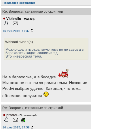
Последнее сообщение
Re: Вопросы, связанные со скрипкой
Violinello
-
Мастер
16 фев 2015, 17:37
Whisoul писал(а)
Можно сделать отдельную тему но не здесь а в
барахолке и кидать запись и т.д.
Это интересная тема.
Не в барахолке, а в беседке.
Мы пока не вышли за рамки темы. Название
Prodvi выбрал удачно. Как знал, что тема
объемная получится
Re: Вопросы, связанные со скрипкой
prodvi
-
Познающий
16 фев 2015, 17:58