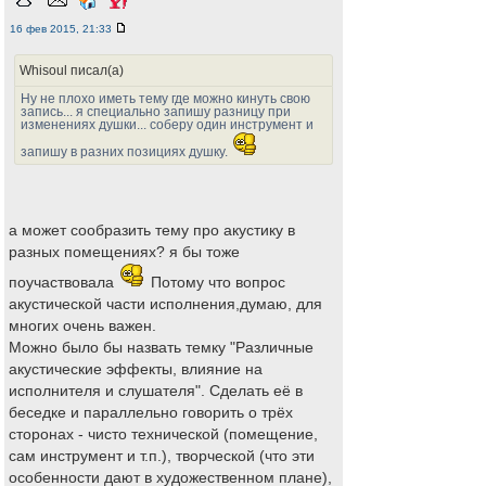
16 фев 2015, 21:33
Whisoul писал(а)
Ну не плохо иметь тему где можно кинуть свою
запись... я специально запишу разницу при
изменениях душки... соберу один инструмент и
запишу в разних позициях душку.
а может сообразить тему про акустику в
разных помещениях? я бы тоже
поучаствовала
Потому что вопрос
акустической части исполнения,думаю, для
многих очень важен.
Можно было бы назвать темку "Различные
акустические эффекты, влияние на
исполнителя и слушателя". Сделать её в
беседке и параллельно говорить о трёх
сторонах - чисто технической (помещение,
сам инструмент и т.п.), творческой (что эти
особенности дают в художественном плане),