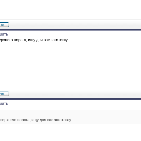
шить
хнего порога, ищу для вас заготовку.
шить
ерхнего порога, ищу для вас заготовку.
.