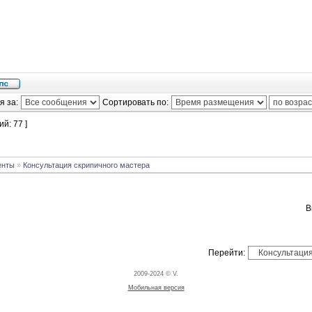
я за:
Сортировать по:
й: 77 ]
енты
»
Консультация скрипичного мастера
Перейти:
2009-2024 © V.
Мобильная версия