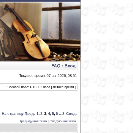
FAQ
•
Вход
Текущее время: 07 авг 2026, 08:51
Часовой пояс: UTC + 2 часа [ Летнее время ]
На страницу
Пред.
1
,
2
,
3
,
4
,
5
,
6
...
8
След.
Предыдущая тема
|
Следующая тема