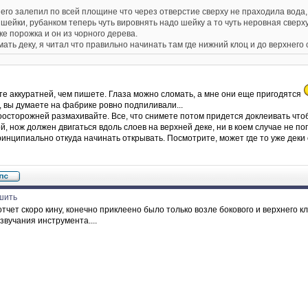
 его залепил по всей площине что через отверстие сверху не праходила вода,
 шейки, рубанком теперь чуть вировнять надо шейку а то чуть неровная сверх
ке порожка и он из чорного дерева.
ать деку, я читал что правильно начинать там где нижний клоц и до верхнего 
е аккуратней, чем пишете. Глаза можно сломать, а мне они еще пригодятся
 вы думаете на фабрике ровно подпиливали...
осторожней размахивайте. Все, что снимете потом придется доклеивать чтоб
й, нож должен двигаться вдоль слоев на верхней деке, ни в коем случае не по
инципиально откуда начинать открывать. Посмотрите, может где то уже деки 
шить
тчет скоро кину, конечно приклеено было только возле бокового и верхнего кл
звучания инструмента....