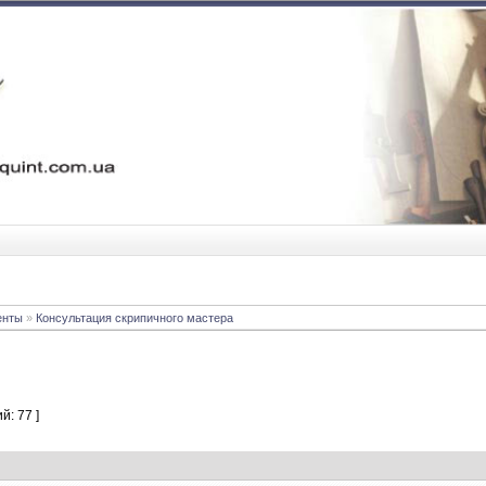
енты
»
Консультация скрипичного мастера
й: 77 ]