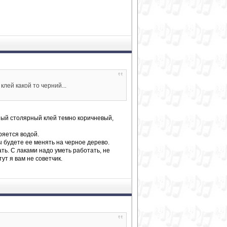
клей какой то черний...
ный столярный клей темно коричневый,
ряется водой.
ы будете ее менять на черное дерево.
ь. С лаками надо уметь работать, не
ут я вам не советчик.