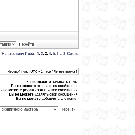
На страницу
Пред.
1
,
2
,
3
,
4
,
5
,
6
...
8
След.
Часовой пояс: UTC + 2 часа [ Летнее время ]
Вы
не можете
начинать темы
Вы
не можете
отвечать на сообщения
Вы
не можете
редактировать свои сообщения
Вы
не можете
удалять свои сообщения
Вы
не можете
добавлять вложения