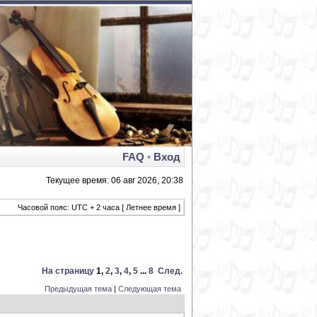
FAQ
•
Вход
Текущее время: 06 авг 2026, 20:38
Часовой пояс: UTC + 2 часа [ Летнее время ]
На страницу
1
,
2
,
3
,
4
,
5
...
8
След.
Предыдущая тема
|
Следующая тема