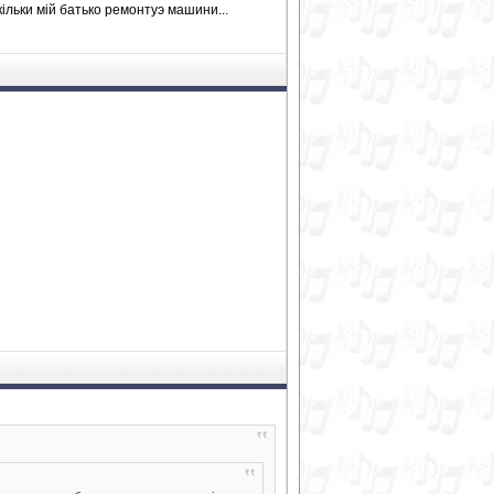
кільки мій батько ремонтуэ машини...