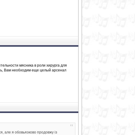
ельности мясника в роли хирурга для
ть, Вам необходим еще целый арсенал
ся, але я обовьязково продовжу із