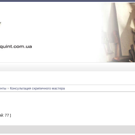
енты
»
Консультация скрипичного мастера
й: 77 ]