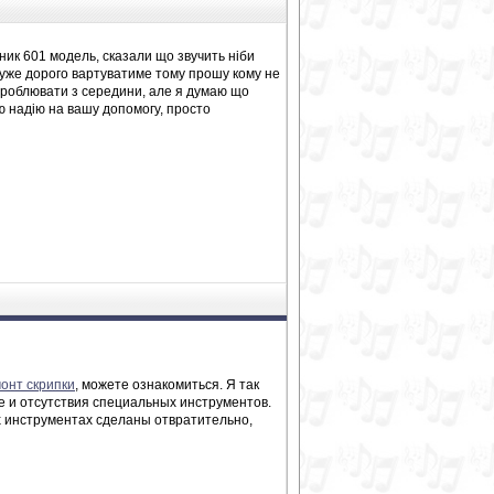
ник 601 модель, сказали що звучить ніби
дуже дорого вартуватиме тому прошу кому не
рероблювати з середини, але я думаю що
ю надію на вашу допомогу, просто
онт скрипки
, можете ознакомиться. Я так
е и отсутствия специальных инструментов.
х инструментах сделаны отвратительно,