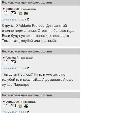
Re: Консультация по фото скрипки
cemabue
-
Познающий
24 фев 2012, 15:08
Струны D'Addario Prelude. Для занятий
вполне нормальные. Стоят не больше года.
Если будут успехи в занятиях, поставлю
Томастик (голубой или красный).
Re: Консультация по фото скрипки
Алексей
-
Старожил
24 фев 2012, 20:05
Томастик? Зачем? Ну или уже хоть не
голубой или красный.... А доминант. А еще
лучше Пирастро
Re: Консультация по фото скрипки
cemabue
-
Познающий
24 фев 2012, 23:22