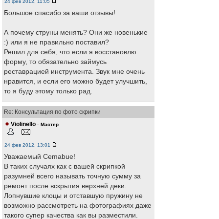
24 фев 2012, 11:05
Большое спасибо за ваши отзывы!
А почему струны менять? Они же новенькие
:) или я не правильно поставил?
Решил для себя, что если я восстановлю
форму, то обязательно займусь
реставрацией инструмента. Звук мне очень
нравится, и если его можно будет улучшить,
то я буду этому только рад.
Re: Консультация по фото скрипки
Violinello
-
Мастер
24 фев 2012, 13:01
Уважаемый Сemabue!
В таких случаях как с вашей скрипкой
разумней всего называть точную сумму за
ремонт после вскрытия верхней деки.
Лопнувшие клоцы и отставшую пружину не
возможно рассмотреть на фотографиях даже
такого супер качества как вы разместили.