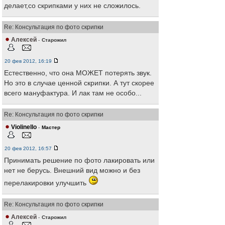
делает,со скрипками у них не сложилось.
Re: Консультация по фото скрипки
Алексей
-
Старожил
20 фев 2012, 16:19
Естественно, что она МОЖЕТ потерять звук.
Но это в случае ценной скрипки. А тут скорее
всего мануфактура. И лак там не особо...
Re: Консультация по фото скрипки
Violinello
-
Мастер
20 фев 2012, 16:57
Принимать решение по фото лакировать или
нет не берусь. Внешний вид можно и без
перелакировки улучшить
Re: Консультация по фото скрипки
Алексей
-
Старожил