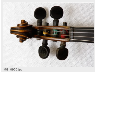
IMG_0956.jpg
[ 1019.02 KIB | Просмотров: 4582 ]