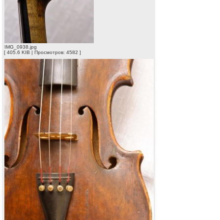
IMG_0938.jpg
[ 405.6 KIB | Просмотров: 4582 ]