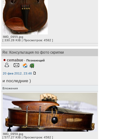
IMG_0955.jpg
[ 330.28 KIB | Просмотров: 4582 ]
Re: Консультация по фото скрипки
cemabue
-
Познающий
20 фев 2012, 23:46
и последние )
Вложения
IMG_0959.jpg
[ 577.27 KIB | Просмотров: 4582 ]