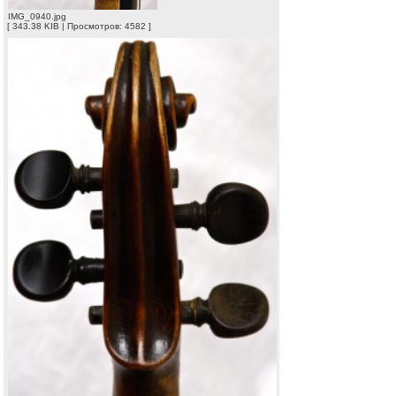
IMG_0940.jpg
[ 343.38 KIB | Просмотров: 4582 ]