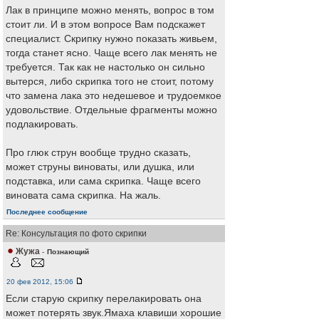
Лак в принципе можно менять, вопрос в том
стоит ли. И в этом вопросе Вам подскажет
специалист. Скрипку нужно показать живьем,
тогда станет ясно. Чаще всего лак менять не
требуется. Так как не настолько он сильно
вытерся, либо скрипка того не стоит, потому
что замена лака это недешевое и трудоемкое
удовольствие. Отдельные фрагменты можно
подлакировать.
Про глюк струн вообще трудно сказать,
может струны виноваты, или душка, или
подставка, или сама скрипка. Чаще всего
виновата сама скрипка. На жаль.
Последнее сообщение
Re: Консультация по фото скрипки
Жужа
-
Познающий
20 фев 2012, 15:06
Если старую скрипку перелакировать она
может потерять звук.Ямаха клавиши хорошие