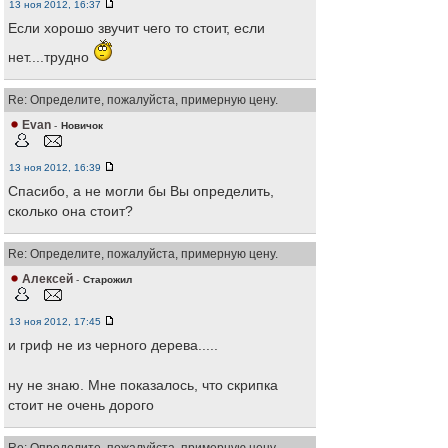
13 ноя 2012, 16:37
Если хорошо звучит чего то стоит, если
нет....трудно
Re: Определите, пожалуйста, примерную цену.
Evan
-
Новичок
13 ноя 2012, 16:39
Спасибо, а не могли бы Вы определить,
сколько она стоит?
Re: Определите, пожалуйста, примерную цену.
Алексей
-
Старожил
13 ноя 2012, 17:45
и гриф не из черного дерева.....
ну не знаю. Мне показалось, что скрипка
стоит не очень дорого