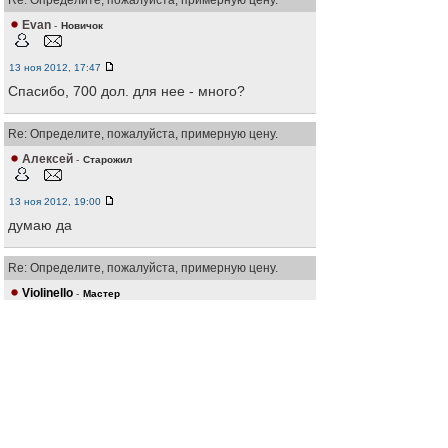
Re: Определите, пожалуйста, примерную цену.
Evan
-
Новичок
13 ноя 2012, 17:47
Спасибо, 700 дол. для нее - много?
Re: Определите, пожалуйста, примерную цену.
Алексей
-
Старожил
13 ноя 2012, 19:00
думаю да
Re: Определите, пожалуйста, примерную цену.
Violinello
-
Мастер
13 ноя 2012, 23:32
Evan писал(а)
Спасибо, 700 дол. для нее - много?