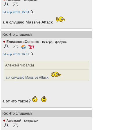
04 апр 2013, 15:34
а я слушаю Massive Attack
Re: Что слушаем?
ЕлизаветаСовенко
-
Ветеран форума
04 апр 2013, 16:07
Алексей писал(а)
а я слушаю Massive Attack
а эт что такое?
Re: Что слушаем?
Алексей
-
Старожил