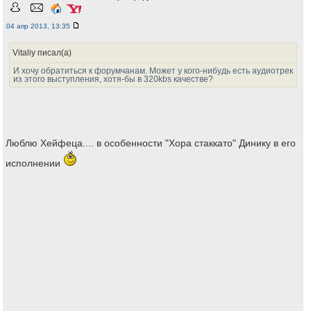
04 апр 2013, 13:35
Vitaliy писал(а)
И хочу обратиться к форумчанам. Может у кого-нибудь есть аудиотрек
из этого выступления, хотя-бы в 320kbs качестве?
Люблю Хейфеца.... в особенности "Хора стаккато" Динику в его
исполнении