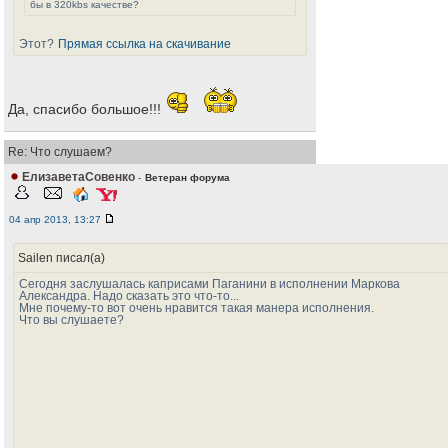
бы в 320kbs качестве?
Этот?
Прямая ссылка на скачивание
Да, спасибо большое!!!
Re: Что слушаем?
ЕлизаветаСовенко
-
Ветеран форума
04 апр 2013, 13:27
Sailen писал(а)
Сегодня заслушалась каприсами Паганини в исполнении Маркова
Александра. Надо сказать это что-то...
Мне почему-то вот очень нравится такая манера исполнения.
Что вы слушаете?