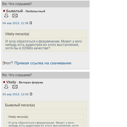
Re: Что слушаем?
Бывалый
-
Любопытный
04 апр 2013, 11:39
Vitaliy писал(а)
И хочу обратиться к форумчанам. Может у кого-
нибудь есть аудиотрек из этого выступления,
хотя-бы в 320kbs качестве?
Этот?
Прямая ссылка на скачивание
Re: Что слушаем?
Vitaliy
-
Ветеран форума
04 апр 2013, 12:00
Бывалый писал(а)
Vitaliy писал(а)
И хочу обратиться к форумчанам. Может у кого-
нибудь есть аудиотрек из этого выступления, хотя-