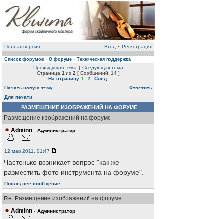
Полная версия
Вход
•
Регистрация
Список форумов
О форуме
Техническая поддержка
»
»
Предыдущая тема
|
Следующая тема
Страница
1
из
2
[ Сообщений: 14 ]
На страницу
1
,
2
След.
Начать новую тему
Ответить
Для печати
РАЗМЕЩЕНИЕ ИЗОБРАЖЕНИЙ НА ФОРУМЕ
Размещение изображений на форуме
Adminn
-
Администратор
12 мар 2011, 01:47
Частенько возникает вопрос "как же
разместить фото инструмента на форуме".
Последнее сообщение
Re: Размещение изображений на форуме
Adminn
-
Администратор