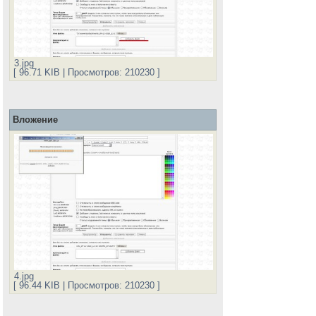
3.jpg
[ 96.71 KIB | Просмотров: 210230 ]
Вложение
4.jpg
[ 96.44 KIB | Просмотров: 210230 ]