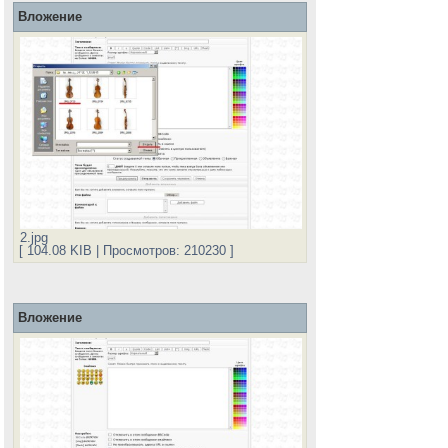
Вложение
2.jpg
[ 104.08 KIB | Просмотров: 210230 ]
Вложение