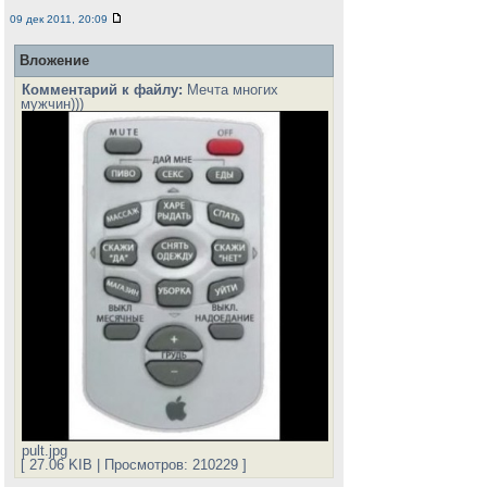
09 дек 2011, 20:09
Вложение
Комментарий к файлу:
Мечта многих
мужчин)))
pult.jpg
[ 27.06 KIB | Просмотров: 210229 ]