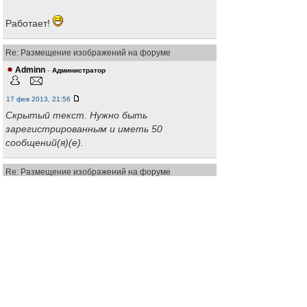
Работает!
Re: Размещение изображений на форуме
Adminn
-
Администратор
17 фев 2013, 21:56
Скрытый текст. Нужно быть
зарегистрированным и иметь 50
сообщений(я)(е).
Re: Размещение изображений на форуме
Vitaliy
-
Ветеран форума
18 фев 2013, 18:48
Adminn писал(а)
Скрытый текст
Интрига однако