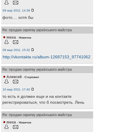
09 мар 2011, 14:39
фото.... хотя бы
Re: продаю скрипку українського майстра
mexa
-
Новичок
09 мар 2011, 15:32
http://vkontakte.ru/album-12687153_97741062
Re: продаю скрипку українського майстра
Алексей
-
Старожил
10 мар 2011, 17:40
то есть я должен еще и на контакте
регестрироваться, что б посмотреть. Лень
Re: продаю скрипку українського майстра
mexa
-
Новичок