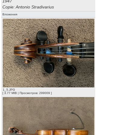
1947
Copie: Antonio Stradivarius
Вложения
1_5.JPG
[ 3.77 MIB | Просмотров: 299009 ]