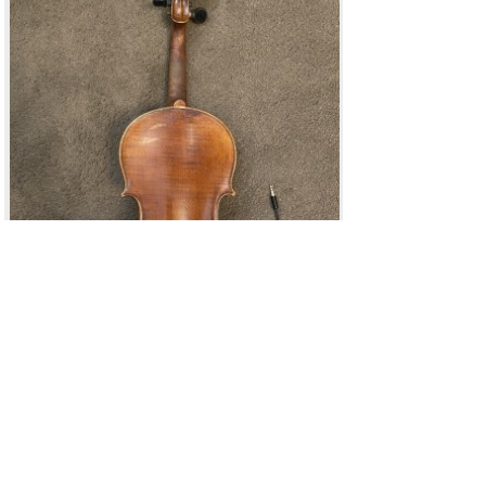
1_2.JPG
[ 3.9 MIB | Просмотров: 299009 ]