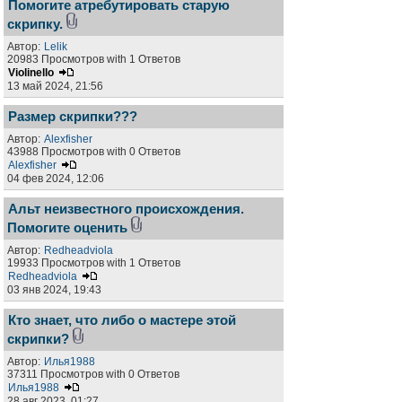
Помогите атребутировать старую
скрипку.
Автор:
Lelik
20983 Просмотров with 1 Ответов
Violinello
13 май 2024, 21:56
Размер скрипки???
Автор:
Alexfisher
43988 Просмотров with 0 Ответов
Alexfisher
04 фев 2024, 12:06
Альт неизвестного происхождения.
Помогите оценить
Автор:
Redheadviola
19933 Просмотров with 1 Ответов
Redheadviola
03 янв 2024, 19:43
Кто знает, что либо о мастере этой
скрипки?
Автор:
Илья1988
37311 Просмотров with 0 Ответов
Илья1988
28 авг 2023, 01:27