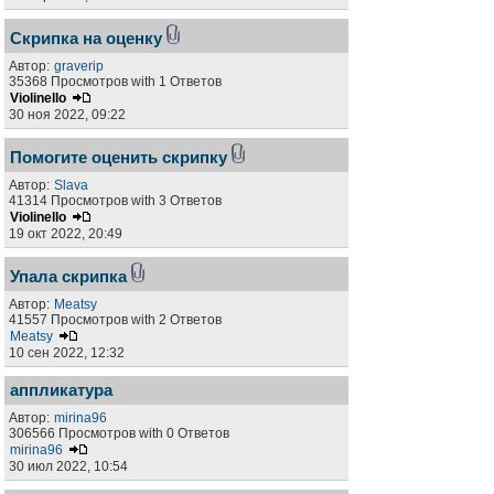
Скрипка на оценку
Автор:
graverip
35368 Просмотров with 1 Ответов
Violinello
30 ноя 2022, 09:22
Помогите оценить скрипку
Автор:
Slava
41314 Просмотров with 3 Ответов
Violinello
19 окт 2022, 20:49
Упала скрипка
Автор:
Meatsy
41557 Просмотров with 2 Ответов
Meatsy
10 сен 2022, 12:32
аппликатура
Автор:
mirina96
306566 Просмотров with 0 Ответов
mirina96
30 июл 2022, 10:54