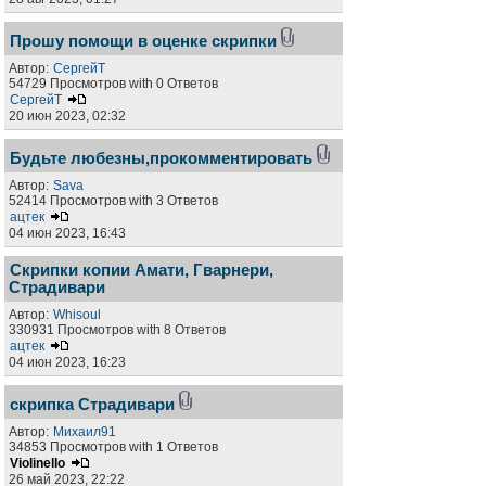
Прошу помощи в оценке скрипки
Автор:
СергейТ
54729 Просмотров with 0 Ответов
СергейТ
20 июн 2023, 02:32
Будьте любезны,прокомментировать
Автор:
Sava
52414 Просмотров with 3 Ответов
ацтек
04 июн 2023, 16:43
Скрипки копии Амати, Гварнери,
Страдивари
Автор:
Whisoul
330931 Просмотров with 8 Ответов
ацтек
04 июн 2023, 16:23
скрипка Страдивари
Автор:
Михаил91
34853 Просмотров with 1 Ответов
Violinello
26 май 2023, 22:22