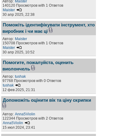
Автор:
Maister
140120 Просмотров with 1 Ответов
Maister
30 апр 2025, 22:38
Поможіть ідентифікувати інструмент, хто
виробник і чи має ці
Автор:
Maister
150708 Просмотров with 1 Ответов
Maister
30 апр 2025, 10:52
Помогите, пожалуйста, оценить
виолончель
Автор:
tushak
97768 Просмотров with 0 Ответов
tushak
12 фев 2025, 21:31
Допоможіть оцінити вік та ціну скрипки
Автор:
Anna5Violin
122344 Просмотров with 2 Ответов
Anna5Violin
15 июл 2024, 23:41