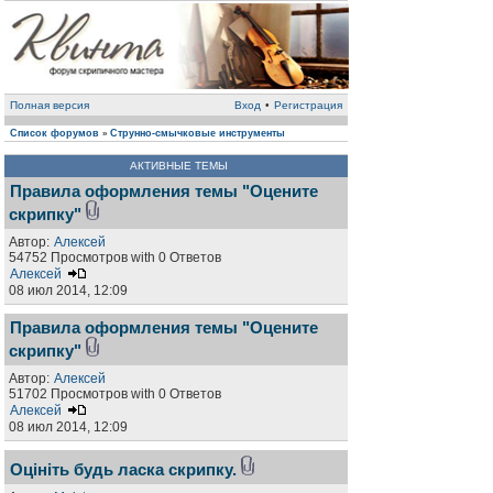
Полная версия
Вход
•
Регистрация
Список форумов
Струнно-смычковые инструменты
»
АКТИВНЫЕ ТЕМЫ
Правила оформления темы "Оцените
скрипку"
Автор:
Алексей
54752 Просмотров with 0 Ответов
Алексей
08 июл 2014, 12:09
Правила оформления темы "Оцените
скрипку"
Автор:
Алексей
51702 Просмотров with 0 Ответов
Алексей
08 июл 2014, 12:09
Оцініть будь ласка скрипку.