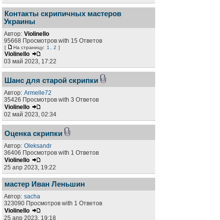
Контакты скрипичных мастеров
Украины
Автор:
Violinello
95668 Просмотров with 15 Ответов
[
На страницу:
1
,
2
]
Violinello
03 май 2023, 17:22
Шанс для старой скрипки
Автор:
Armelle72
35426 Просмотров with 3 Ответов
Violinello
02 май 2023, 02:34
Оценка скрипки
Автор:
Oleksandr
36406 Просмотров with 1 Ответов
Violinello
25 апр 2023, 19:22
мастер Иван Леньшин
Автор:
sacha
323090 Просмотров with 1 Ответов
Violinello
25 апр 2023, 19:18