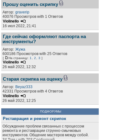
Прошу оценить скрипку
Автор:
graverip
40076 Просмотров with 1 Ответов
Violinello
16 июл 2022, 21:41
Где сейчас оформляют паспорта на
инструменты?
Автор:
Жужа
600186 Просмотров with 25 Ответов
[
На страницу:
1
,
2
,
3
]
Violinello
26 май 2022, 12:32
Старая скрипка на оценку
Автор:
Beyaz333
42331 Просмотров with 4 Ответов
Violinello
26 май 2022, 12:25
ПОДФОРУМЫ
Реставрация и ремонт скрипок
Обсуждение проблем связанных с процессом
ремонта и реставрации струнно-смычковых
инструментов. Общение мастеров между собой.
34 Темы with 703 Сообщений