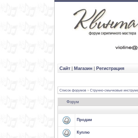
Cайт
|
Магазин
|
Регистрация
Список форумов
»
Струнно-смычковые инструм
Форум
Продам
Куплю