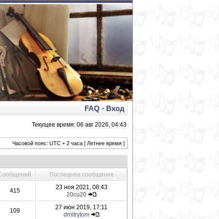
FAQ
•
Вход
Текущее время: 06 авг 2026, 04:43
Часовой пояс: UTC + 2 часа [ Летнее время ]
Сообщений
Последнее сообщение
23 ноя 2021, 08:43
415
20cu20
27 июн 2019, 17:11
109
dmitrytom