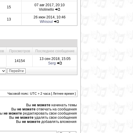
07 авг 2017, 20:10
15
Violinello
26 июн 2014, 10:46
13
Whisoul
тов
Просмотров
Последнее сообщение
13 сен 2018, 15:05
14154
Serg
Часовой пояс: UTC + 2 часа [ Летнее время ]
Вы
не можете
начинать темы
Вы
не можете
отвечать на сообщения
Вы
не можете
редактировать свои сообщения
Вы
не можете
удалять свои сообщения
Вы
не можете
добавлять вложения